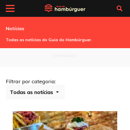
Notícias
Todas as notícias do Guia do Hambúrguer.
OFERECIMENTO
Filtrar por categoria: