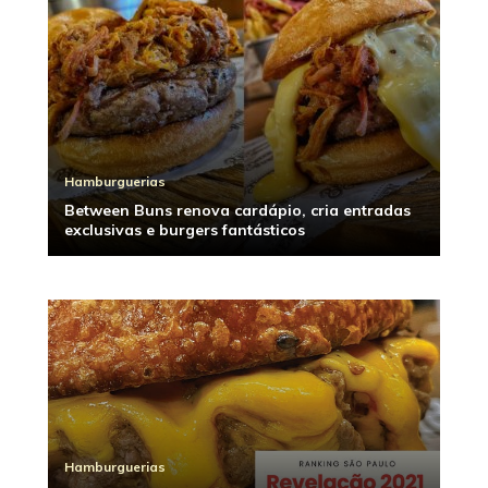
Hamburguerias
Between Buns renova cardápio, cria entradas
exclusivas e burgers fantásticos
Hamburguerias