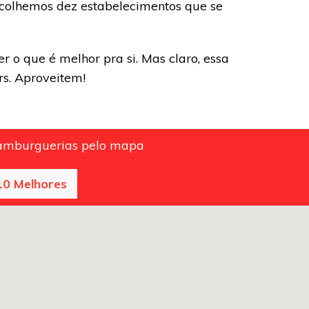
scolhemos dez estabelecimentos que se
 o que é melhor pra si. Mas claro, essa
s. Aproveitem!
hamburguerias pelo mapa
10 Melhores