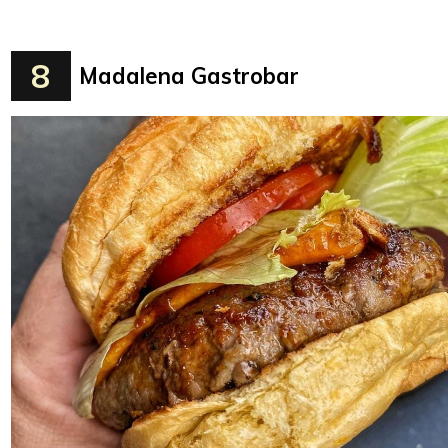
8
Madalena Gastrobar