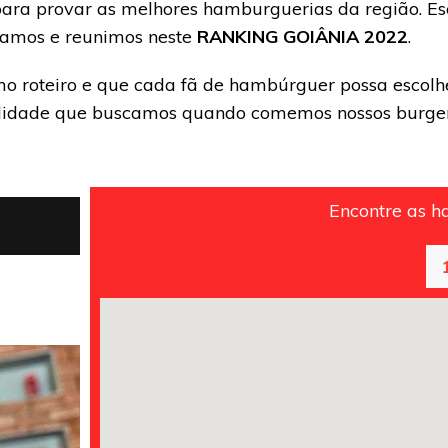
para provar as melhores hamburguerias da região. E
vamos e reunimos neste
RANKING GOIÂNIA 2022
.
o roteiro e que cada fã de hambúrguer possa escolher
qualidade que buscamos quando comemos nossos burger
Encontre as 