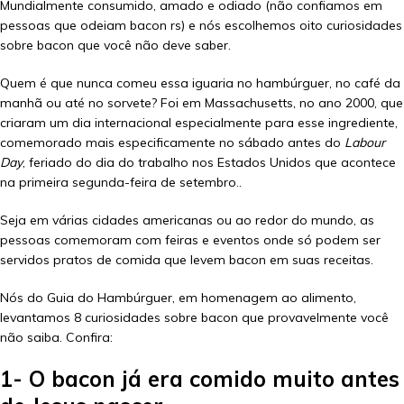
Mundialmente consumido, amado e odiado (não confiamos em
pessoas que odeiam bacon rs) e nós escolhemos oito curiosidades
sobre bacon que você não deve saber.
Quem é que nunca comeu essa iguaria no hambúrguer, no café da
manhã ou até no sorvete? Foi em Massachusetts, no ano 2000, que
criaram um dia internacional especialmente para esse ingrediente,
comemorado mais especificamente no sábado antes do
Labour
Day
, feriado do dia do trabalho nos Estados Unidos que acontece
na primeira segunda-feira de setembro..
Seja em várias cidades americanas ou ao redor do mundo, as
pessoas comemoram com feiras e eventos onde só podem ser
servidos pratos de comida que levem bacon em suas receitas.
Nós do Guia do Hambúrguer, em homenagem ao alimento,
levantamos 8 curiosidades sobre bacon que provavelmente você
não saiba. Confira:
1- O bacon já era comido muito antes