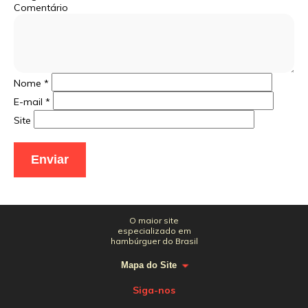
Comentário
Nome
*
E-mail
*
Site
O maior site
especializado em
hambúrguer do Brasil
Mapa do Site
Siga-nos