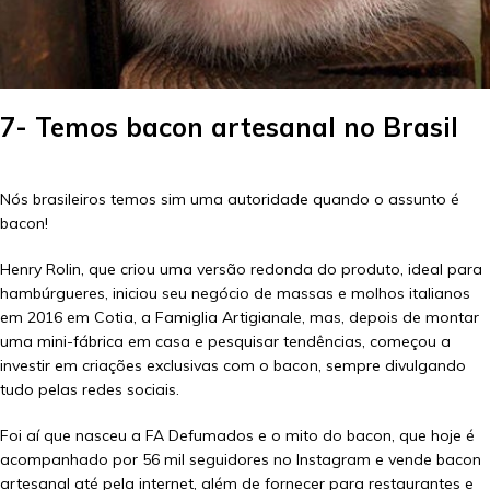
7- Temos bacon artesanal no Brasil
Nós brasileiros temos sim uma autoridade quando o assunto é
bacon!
Henry Rolin, que criou uma versão redonda do produto, ideal para
hambúrgueres, iniciou seu negócio de massas e molhos italianos
em 2016 em Cotia, a Famiglia Artigianale, mas, depois de montar
uma mini-fábrica em casa e pesquisar tendências, começou a
investir em criações exclusivas com o bacon, sempre divulgando
tudo pelas redes sociais.
Foi aí que nasceu a FA Defumados e o mito do bacon, que hoje é
acompanhado por 56 mil seguidores no Instagram e vende bacon
artesanal até pela internet, além de fornecer para restaurantes e