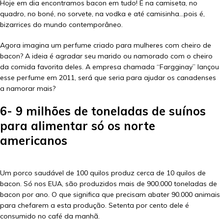
Hoje em dia encontramos bacon em tudo! É na camiseta, no
quadro, no boné, no sorvete, na vodka e até camisinha…pois é,
bizarrices do mundo contemporâneo.
Agora imagina um perfume criado para mulheres com cheiro de
bacon? A ideia é agradar seu marido ou namorado com o cheiro
da comida favorita deles. A empresa chamada “Fargginay” lançou
esse perfume em 2011, será que seria para ajudar os canadenses
a namorar mais?
6- 9 milhões de toneladas de suínos
para alimentar só os norte
americanos
Um porco saudável de 100 quilos produz cerca de 10 quilos de
bacon. Só nos EUA, são produzidos mais de 900.000 toneladas de
bacon por ano. O que significa que precisam abater 90.000 animais
para chefarem a esta produção. Setenta por cento dele é
consumido no café da manhã.