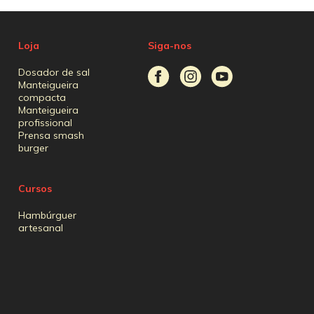
Loja
Siga-nos
Dosador de sal
Manteigueira
compacta
Manteigueira
profissional
Prensa smash
burger
Cursos
Hambúrguer
artesanal