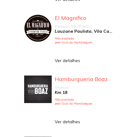
El Magnifico
Osasco, São Paulo
Lauzane Paulista, Vila Campesina
Não avaliada
pelo Guia do Hambúeguer
Ver detalhes
Hamburgueria Boaz
Osasco
Km 18
Não avaliada
pelo Guia do Hambúeguer
Ver detalhes