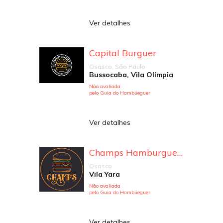
Ver detalhes
Capital Burguer
Osasco, São Paulo
Bussocaba, Vila Olímpia
Não avaliada
pelo Guia do Hambúeguer
Ver detalhes
Champs Hamburgueria
Osasco
Vila Yara
Não avaliada
pelo Guia do Hambúeguer
Ver detalhes