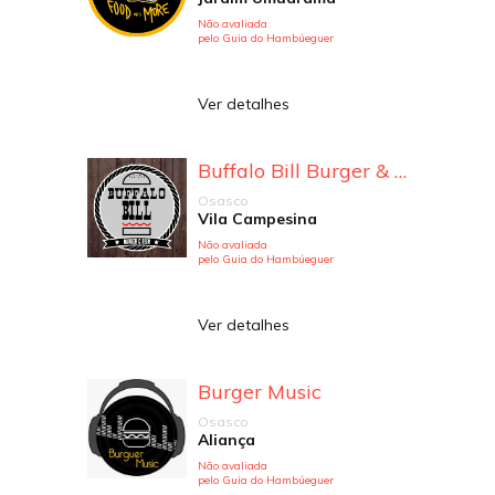
Não avaliada
pelo Guia do Hambúeguer
Ver detalhes
Buffalo Bill Burger & Beer
Osasco
Vila Campesina
Não avaliada
pelo Guia do Hambúeguer
Ver detalhes
Burger Music
Osasco
Aliança
Não avaliada
pelo Guia do Hambúeguer