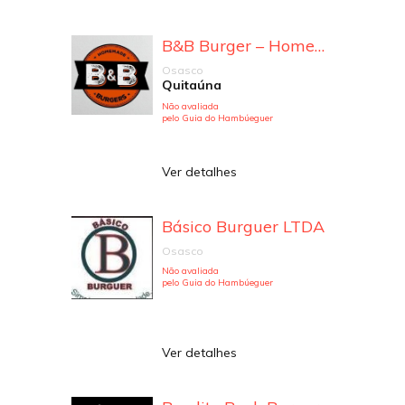
B&B Burger – Homemade Burgers
Osasco
Quitaúna
Não avaliada
pelo Guia do Hambúeguer
Ver detalhes
Básico Burguer LTDA
Osasco
Não avaliada
pelo Guia do Hambúeguer
Ver detalhes