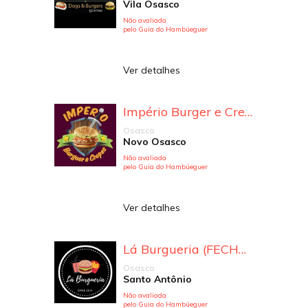
Vila Osasco
Não avaliada
pelo Guia do Hambúeguer
Ver detalhes
Império Burger e Crepes
Osasco
Novo Osasco
Não avaliada
pelo Guia do Hambúeguer
Ver detalhes
Lá Burgueria (FECHADO)
Osasco
Santo Antônio
Não avaliada
pelo Guia do Hambúeguer