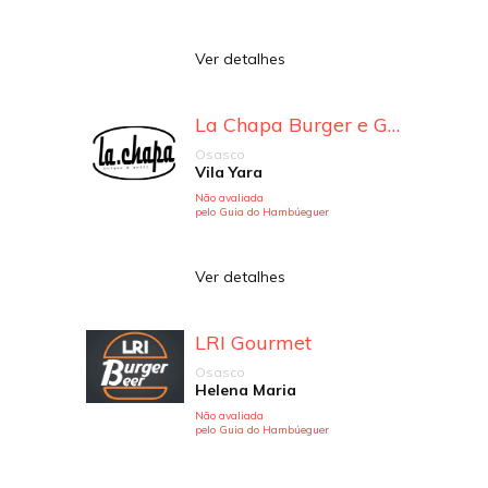
Ver detalhes
La Chapa Burger e Grill
Osasco
Vila Yara
Não avaliada
pelo Guia do Hambúeguer
Ver detalhes
LRI Gourmet
Osasco
Helena Maria
Não avaliada
pelo Guia do Hambúeguer