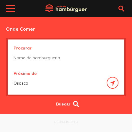
Onde Comer
Procurar
Próximo de
OFERECIMENTO