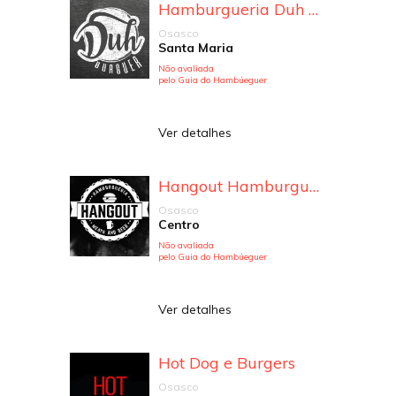
Hamburgueria Duh Burguer
Osasco
Santa Maria
Não avaliada
pelo Guia do Hambúeguer
Ver detalhes
Hangout Hamburgueria e Restaurante
Osasco
Centro
Não avaliada
pelo Guia do Hambúeguer
Ver detalhes
Hot Dog e Burgers
Osasco