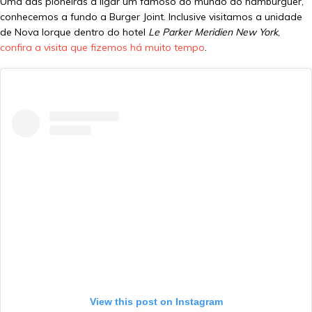
Uma das pioneiras a ligar um famoso ao mundo do hambúrguer,
conhecemos a fundo a Burger Joint. Inclusive visitamos a unidade
de Nova Iorque dentro do hotel
Le Parker Meridien New York
,
confira a visita que fizemos há muito tempo
.
View this post on Instagram