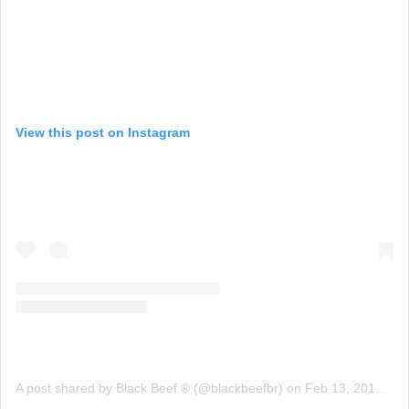
View this post on Instagram
A post shared by Black Beef ® (@blackbeefbr)
on
Feb 13, 2019 at 10:30am PST