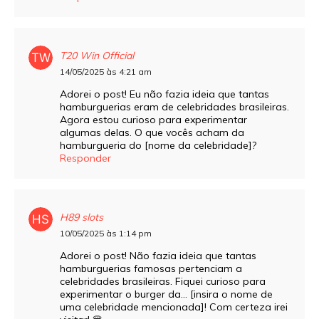
T20 Win Official
14/05/2025 às 4:21 am
Adorei o post! Eu não fazia ideia que tantas
hamburguerias eram de celebridades brasileiras.
Agora estou curioso para experimentar
algumas delas. O que vocês acham da
hamburgueria do [nome da celebridade]?
Responder
H89 slots
10/05/2025 às 1:14 pm
Adorei o post! Não fazia ideia que tantas
hamburguerias famosas pertenciam a
celebridades brasileiras. Fiquei curioso para
experimentar o burger da… [insira o nome de
uma celebridade mencionada]! Com certeza irei