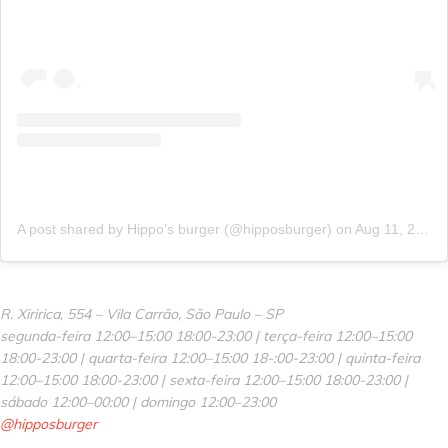
A post shared by Hippo’s burger (@hipposburger)
on
Aug 11, 2020 at 2:30pm PDT
R. Xiririca, 554 – Vila Carrão, São Paulo – SP
segunda-feira 12:00–15:00 18:00-23:00 | terça-feira 12:00–15:00
18:00-23:00 | quarta-feira 12:00–15:00 18-:00-23:00 | quinta-feira
12:00–15:00 18:00-23:00 | sexta-feira 12:00–15:00 18:00-23:00 |
sábado 12:00–00:00 | domingo 12:00–23:00
@hipposburger