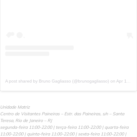
A post shared by Bruno Gagliasso (@brunogagliasso)
on
Apr 11, 2018 at 10:36am PDT
Unidade Matriz
Centro de Visitantes Paineiras – Estr. das Paineiras, s/n – Santa
Teresa, Rio de Janeiro – RJ
segunda-feira 11:00-22:00 | terça-feira 11:00-22:00 | quarta-feira
11:00-22:00 | quinta-feira 11:00-22:00 | sexta-feira 11:00-22:00 |