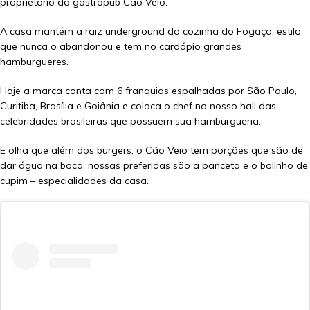
proprietário do gastropub Cão Véio.
A casa mantém a raiz underground da cozinha do Fogaça, estilo
que nunca o abandonou e tem no cardápio grandes
hamburgueres.
Hoje a marca conta com 6 franquias espalhadas por São Paulo,
Curitiba, Brasília e Goiânia e coloca o chef no nosso hall das
celebridades brasileiras que possuem sua hamburgueria.
E olha que além dos burgers, o Cão Veio tem porções que são de
dar água na boca, nossas preferidas são a panceta e o bolinho de
cupim – especialidades da casa.