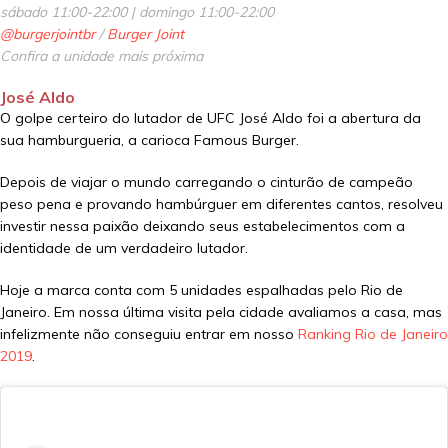
sábado 11:00-22:00 | domingo 11:00-22:00
@burgerjointbr
/
Burger Joint
Confira a unidade mais próxima
José Aldo
O golpe certeiro do lutador de UFC José Aldo foi a abertura da
sua hamburgueria, a carioca Famous Burger.
Depois de viajar o mundo carregando o cinturão de campeão
peso pena e provando hambúrguer em diferentes cantos, resolveu
investir nessa paixão deixando seus estabelecimentos com a
identidade de um verdadeiro lutador.
Hoje a marca conta com 5 unidades espalhadas pelo Rio de
Janeiro. Em nossa última visita pela cidade avaliamos a casa, mas
infelizmente não conseguiu entrar em nosso
Ranking Rio de Janeiro
2019
.