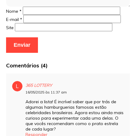
Nome
*
E-mail
*
Site
Comentários (4)
365 LOTTERY
16/05/2025 às 11:37 am
Adorei a lista! É incrível saber que por trás de
algumas hamburguerias famosas estão
celebridades brasileiras. Agora estou ainda mais
curioso para experimentar cada uma delas. O
que vocês recomendam como o prato estrela
de cada lugar?
Responder