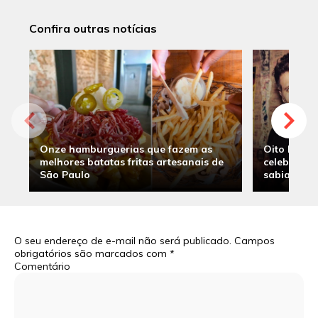
Confira outras notícias
Onze hamburguerias que fazem as
Oito hambu
melhores batatas fritas artesanais de
celebridade
São Paulo
sabia
O seu endereço de e-mail não será publicado.
Campos
obrigatórios são marcados com
*
Comentário