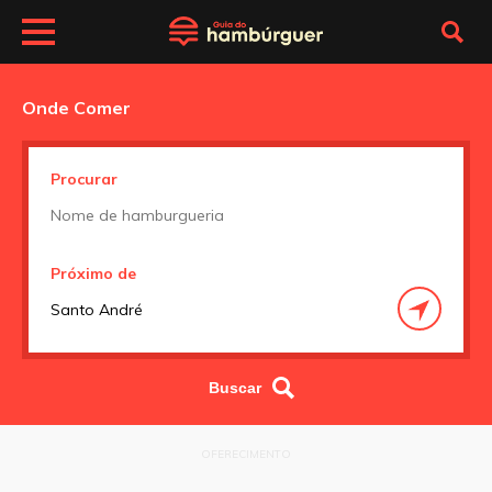
Onde Comer
Procurar
Próximo de
OFERECIMENTO