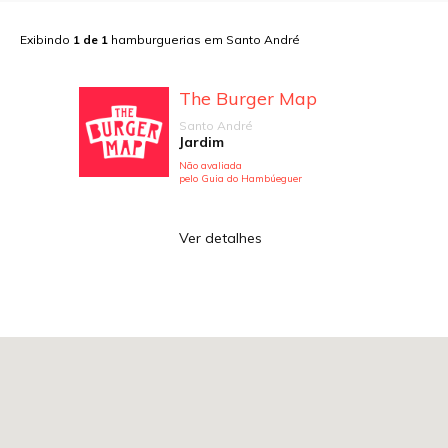
Exibindo
1
de
1
hamburguerias em
Santo André
The Burger Map
Santo André
Jardim
Não avaliada
pelo Guia do Hambúeguer
Ver detalhes