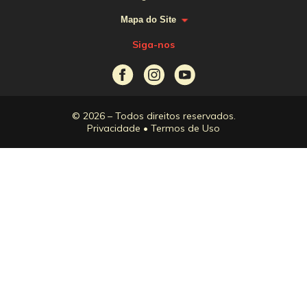
Mapa do Site
Siga-nos
© 2026 – Todos direitos reservados.
Privacidade
•
Termos de Uso