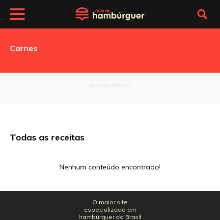
Carnes
OFERECIMENTO
Todas as receitas
Nenhum conteúdo encontrado!
O maior site
especializado em
hambúrguer do Brasil