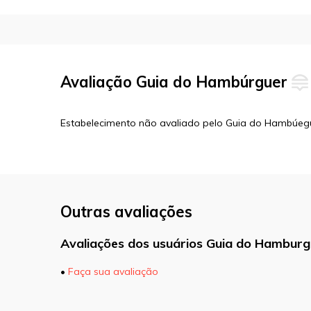
Avaliação Guia do Hambúrguer
Estabelecimento não avaliado pelo Guia do Hambúeg
Outras avaliações
Avaliações dos usuários Guia do Hamburg
•
Faça sua avaliação
O seu endereço de e-mail não será pu
marcados com
*