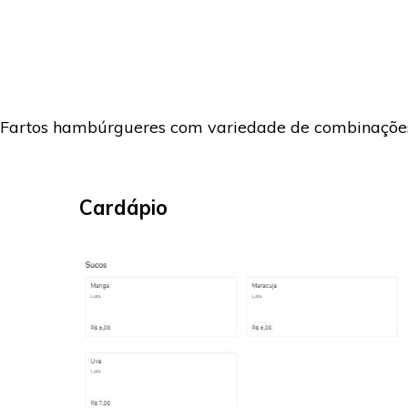
Fartos hambúrgueres com variedade de combinações d
Cardápio