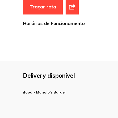
Traçar rota
Horários de Funcionamento
Delivery disponível
ifood - Manolo's Burger