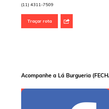
(11) 4311-7509
Traçar rota
Acompanhe a Lá Burgueria (FECHA