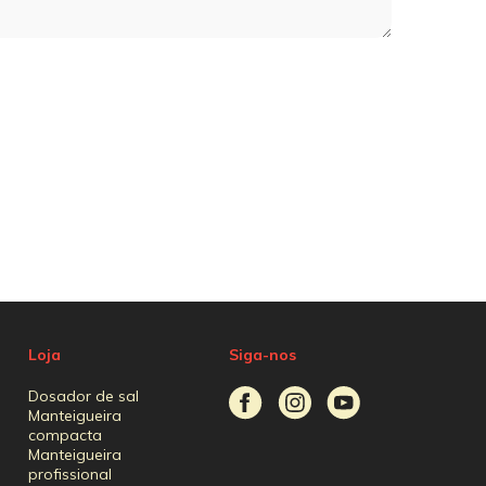
Loja
Siga-nos
Dosador de sal
Manteigueira
compacta
Manteigueira
profissional