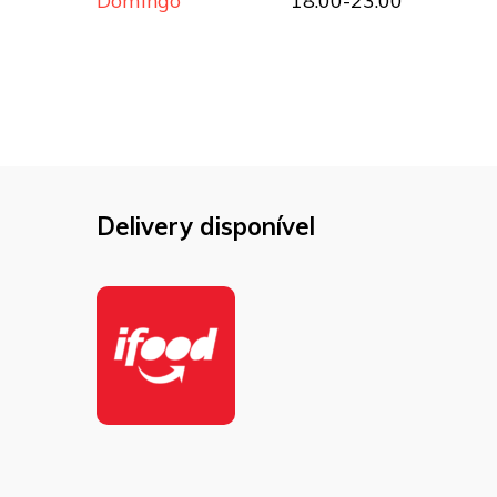
Domingo
18:00-23:00
Delivery disponível