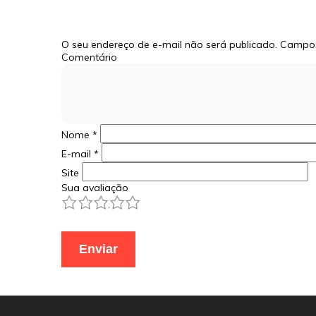
O seu endereço de e-mail não será publicado.
Campos
Comentário
Nome
*
E-mail
*
Site
Sua avaliação
1
2
3
4
5