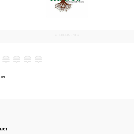
OFERECIMENTO
uer.
uer