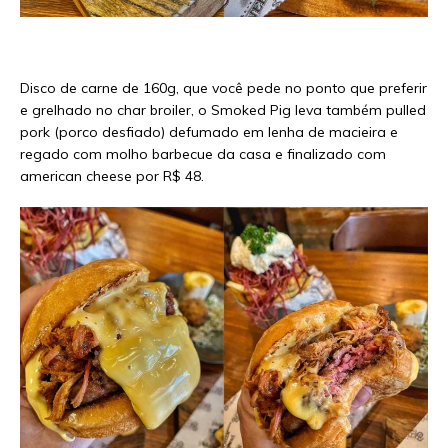
Disco de carne de 160g, que você pede no ponto que preferir
e grelhado no char broiler, o Smoked Pig leva também pulled
pork (porco desfiado) defumado em lenha de macieira e
regado com molho barbecue da casa e finalizado com
american cheese por R$ 48.