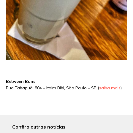
Between Buns
Rua Tabapuã, 804 – Itaim Bibi, São Paulo – SP (
saiba mais
)
Confira outras notícias