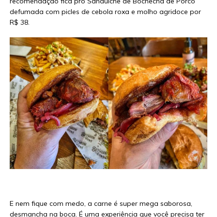
recomendação fica pro Sanduíche de Bochecha de Porco
defumada com picles de cebola roxa e molho agridoce por
R$ 38.
E nem fique com medo, a carne é super mega saborosa,
desmancha na boca. É uma experiência que você precisa ter