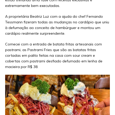
estão trilhando uma fase com receitas exclusivas e
extremamente bem executadas.
A proprietária Beatriz Luz com a ajuda do chef Fernando
Tessmann fizeram todas as mudanças no cardápio que uniu
à defumação ao conceito de hambúrguer e montou um
cardápio realmente surpreendente.
Comecei com a entrada de batata fritas artesanais com
pastrami, as Pastrami Fries que são as batatas fritas
cortadas em palito feitas na casa com sour cream e
cobertas com pastrami desfiado defumado em lenha de
macieira por R$ 38.