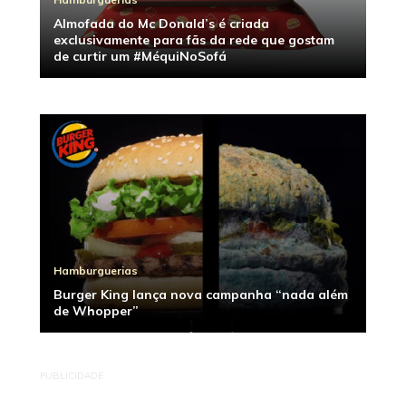
Almofada do Mc Donald’s é criada
exclusivamente para fãs da rede que gostam
de curtir um #MéquiNoSofá
Hamburguerias
Burger King lança nova campanha “nada além
de Whopper”
PUBLICIDADE