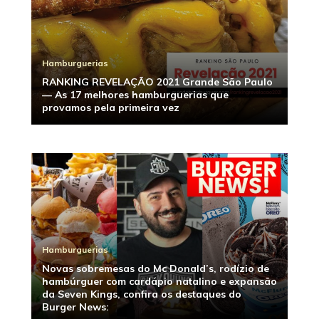
Hamburguerias
RANKING REVELAÇÃO 2021 Grande São Paulo
— As 17 melhores hamburguerias que
provamos pela primeira vez
Hamburguerias
Novas sobremesas do Mc Donald’s, rodízio de
hambúrguer com cardápio natalino e expansão
da Seven Kings, confira os destaques do
Burger News: