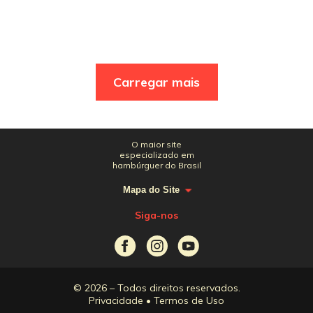
Carregar mais
O maior site
especializado em
hambúrguer do Brasil
Mapa do Site
Siga-nos
© 2026 – Todos direitos reservados.
Privacidade
•
Termos de Uso