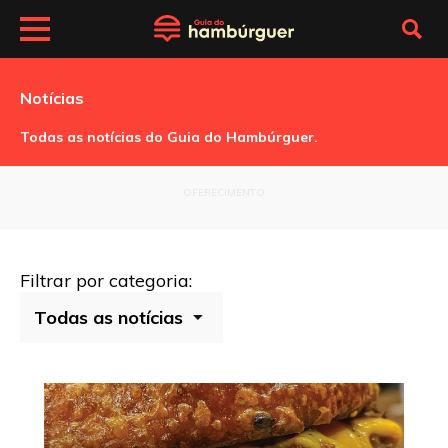
Notícias
Todas as notícias do Guia do Hambúrguer.
OFERECIMENTO
Filtrar por categoria: