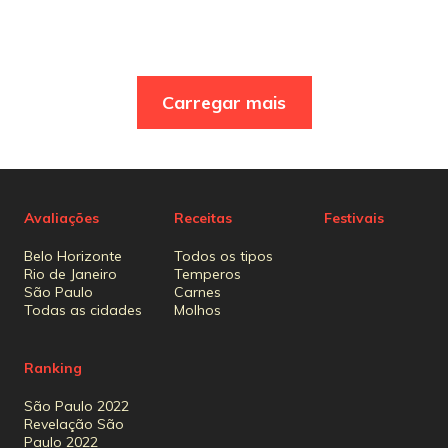
Carregar mais
Avaliações
Receitas
Festivais
Belo Horizonte
Todos os tipos
Rio de Janeiro
Temperos
São Paulo
Carnes
Todas as cidades
Molhos
Ranking
São Paulo 2022
Revelação São
Paulo 2022