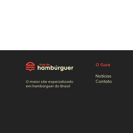
O Guia
Notícias
Contato
O maior site especializado
em hambúrguer do Brasil