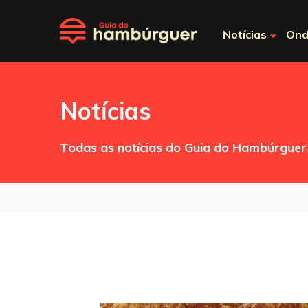
Notícias
Ond
Notícias
Todas as notícias do Guia do Hambúrguer