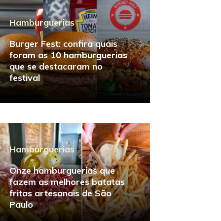
Hamburguerias
Burger Fest: confira quais
foram as 10 hamburguerias
que se destacaram no
festival
Hamburguerias
Onze hamburguerias que
fazem as melhores batatas
fritas artesanais de São
Paulo