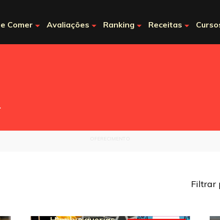
e Comer
Avaliações
Ranking
Receitas
Curso
.
OFERECIMENTO
Filtrar
Hamburguerias