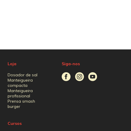
Loja
Siga-nos
Dosador de sal
Manteigueira
compacta
Manteigueira
profissional
Prensa smash
burger
Cursos