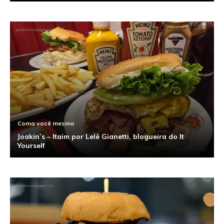
Coma você mesmo
Joakin’s – Itaim por Lelê Gianetti, blogueira do It
Yourself