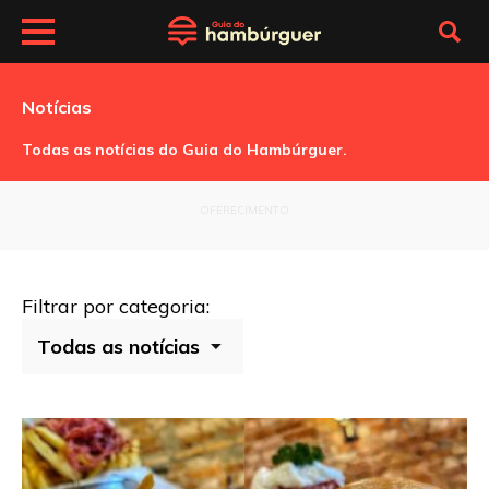
Notícias
Todas as notícias do Guia do Hambúrguer.
OFERECIMENTO
Filtrar por categoria: