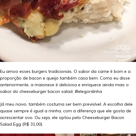
Eu amoo esses burgers tradicionais. O sabor da carne é bom e a
proporção de bacon e queijo também casa bem. Como eu disse
anteriormente, a maionese é deliciosa e enriquece ainda mais o
sabor do cheeseburger bacon salad. #lelegordinha
Já meu noivo, também costuma ser bem previsível. A escolha dele
quase sempre é igual a minha, com a diferença que ele gosta de
acrescentar ovo. Ou seja, ele optou pelo Cheeseburger Bacon
Salad Egg (R$ 31,00).