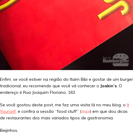
Enfim, se você estiver na região do Itaim Bibi e gostar de um burger
tradicional, eu recomendo que você vá conhecer o
Joakin’s
. O
endereço é Rua Joaquim Floriano, 163.
Se você gostou deste post, me faz uma visita lá no meu blog, o
It
Yourself
, e confira a sessão “food stuff” (
aqui
) em que dou dicas
de restaurantes dos mais variados tipos de gastronomia.
Beijinhos,