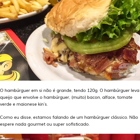
O hambúrguer em si não é grande, tendo 120g. O hambúrguer leva
queijo que envolve o hambúrguer, (muito) bacon, alface, tomate
verde e maionese kin’s.
Como eu disse, estamos falando de um hambúrguer clássico. Não
espere nada gourmet ou super sofisticado.