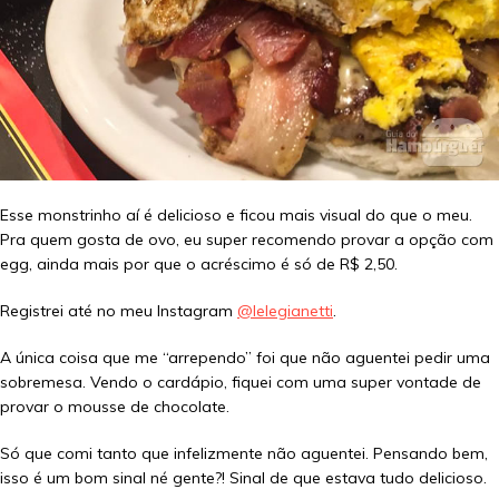
Esse monstrinho aí é delicioso e ficou mais visual do que o meu.
Pra quem gosta de ovo, eu super recomendo provar a opção com
egg, ainda mais por que o acréscimo é só de R$ 2,50.
Registrei até no meu Instagram
@lelegianetti
.
A única coisa que me “arrependo” foi que não aguentei pedir uma
sobremesa. Vendo o cardápio, fiquei com uma super vontade de
provar o mousse de chocolate.
Só que comi tanto que infelizmente não aguentei. Pensando bem,
isso é um bom sinal né gente?! Sinal de que estava tudo delicioso.