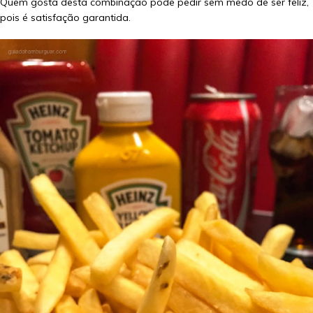
Quem gosta desta combinação pode pedir sem medo de ser feliz,
pois é satisfação garantida.