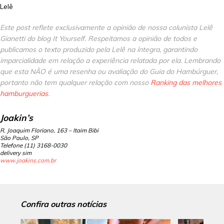
Lelê
Este post reflete exclusivamente a opinião de nossa colunista Lelê
Gianetti do blog It Yourself. Respeitamos a opinião de todos e
publicamos o texto produzido pela Lelê na íntegra, garantindo
imparcialidade em relação a experiência relatada por ela. Lembrando
que esta NÃO é uma resenha ou avaliação do Guia do Hambúrguer,
portanto não tem qualquer relação com nosso
Ranking das melhores
hamburguerias
.
Joakin’s
R. Joaquim Floriano, 163 – Itaim Bibi
São Paulo, SP
Telefone (11)
3168-0030
delivery sim
www.joakins.com.br
Confira outras notícias