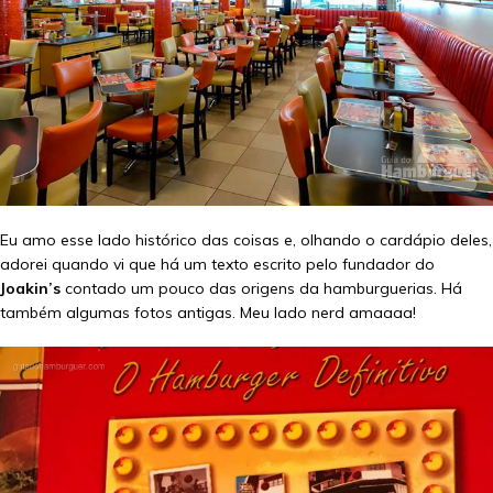
Eu amo esse lado histórico das coisas e, olhando o cardápio deles,
adorei quando vi que há um texto escrito pelo fundador do
Joakin’s
contado um pouco das origens da hamburguerias. Há
também algumas fotos antigas. Meu lado nerd amaaaa!