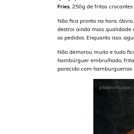
Fries
, 250g de fritas crocante
Não fica pronto na hora, óbvi
destroi ainda mais qualidade 
os pedidos. Enquanto isso, ag
Não demorou muito e tudo fi
hambúrguer embrulhado, frit
parecido com hamburguerias q