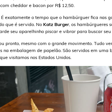
s com cheddar e bacon por R$ 12,50.
o. É exatamente o tempo que o hambúrguer fica nas ga
do que é servido. No
Katz Burger
, os hambúrgueres 
uarde seu aparelhinho piscar e vibrar para buscar se
cou pronto, mesmo com o grande movimento. Tudo ve
as na embalagem de papelão. São servidos em uma b
ue visitamos nos Estados Unidos.