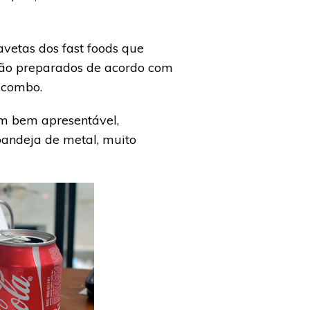
vetas dos fast foods que
são preparados de acordo com
u combo.
m bem apresentável,
andeja de metal, muito