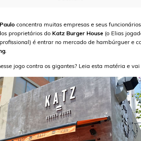
Paulo
concentra muitas empresas e seus funcionário
 dos proprietários do
Katz Burger House
(o Elias jogad
profissional) é entrar no mercado de hambúrguer e c
ng
.
sse jogo contra os gigantes? Leia esta matéria e vai 