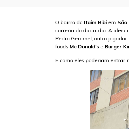
O bairro do
Itaim Bibi
em
São 
correria do dia-a-dia. A ideia
Pedro Geromel, outro jogador 
foods
Mc Donald’s
e
Burger Ki
E como eles poderiam entrar ne