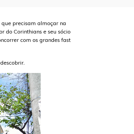
s que precisam almoçar na
or do Corinthians e seu sócio
oncorrer com os grandes fast
descobrir.