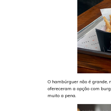
O hambúrguer não é grande, ma
ofereceram a opção com burge
muito a pena.