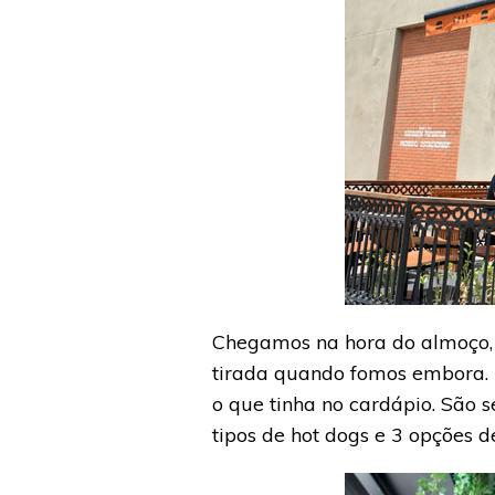
Chegamos na hora do almoço, 
tirada quando fomos embora. P
o que tinha no cardápio. São s
tipos de hot dogs e 3 opções de