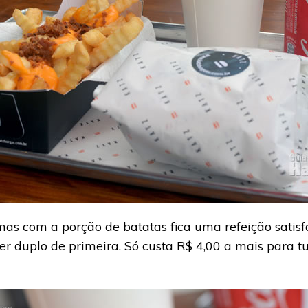
s com a porção de batatas fica uma refeição satisf
r duplo de primeira. Só custa R$ 4,00 a mais para t