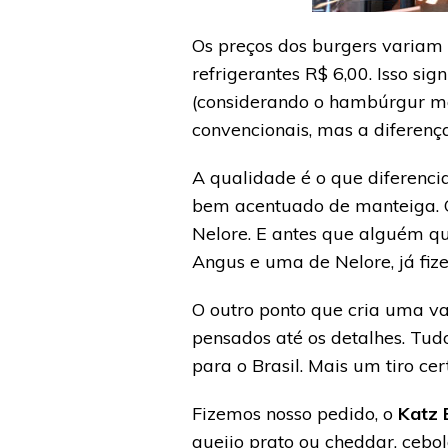
Os preços dos burgers variam 
refrigerantes R$ 6,00. Isso si
(considerando o hambúrgur ma
convencionais, mas a diferenç
A qualidade é o que diferenci
bem acentuado de manteiga. C
Nelore. E antes que alguém qu
Angus e uma de Nelore, já fize
O outro ponto que cria uma 
pensados até os detalhes. Tud
para o Brasil. Mais um tiro cert
Fizemos nosso pedido, o
Katz 
queijo prato ou cheddar, cebol