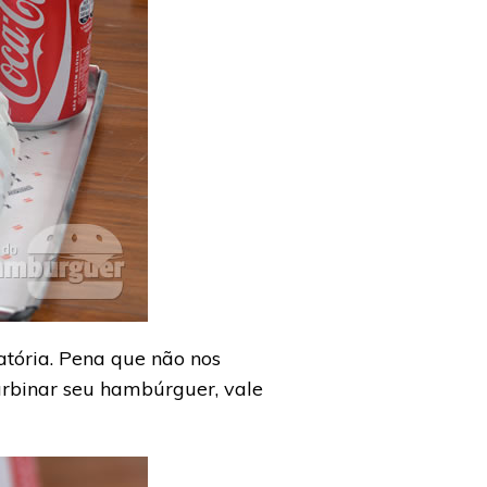
atória. Pena que não nos
urbinar seu hambúrguer, vale