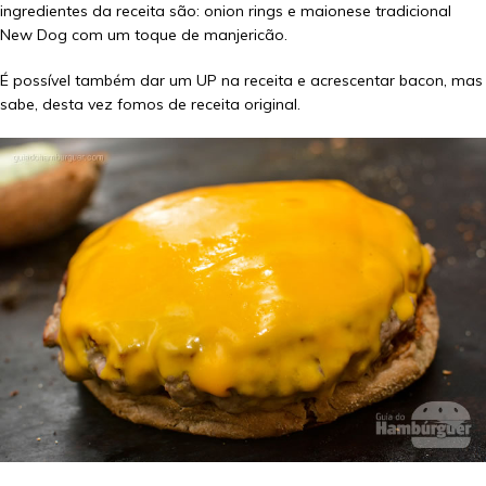
ingredientes da receita são: onion rings e maionese tradicional
New Dog com um toque de manjericão.
É possível também dar um UP na receita e acrescentar bacon, mas
sabe, desta vez fomos de receita original.