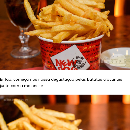
Então, começamos nossa degustação pelas batatas crocantes
junto com a maionese…