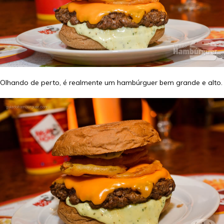
Olhando de perto, é realmente um hambúrguer bem grande e alto.