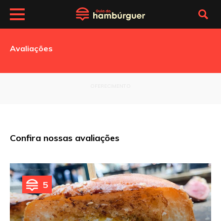
Avaliações
OFERECIMENTO
Confira nossas avaliações
5