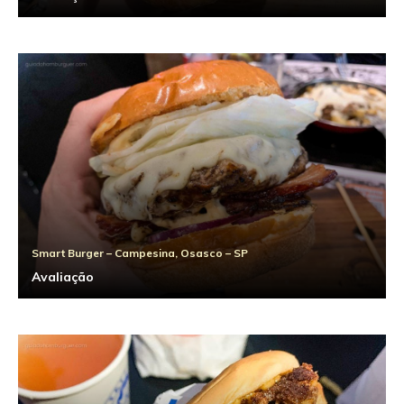
Smart Burger – Campesina, Osasco – SP
Avaliação