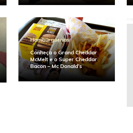
PUB
Hamburguerias
Conheça o Grand Cheddar
McMelt e o Super Cheddar
Bacon – Mc Donald’s