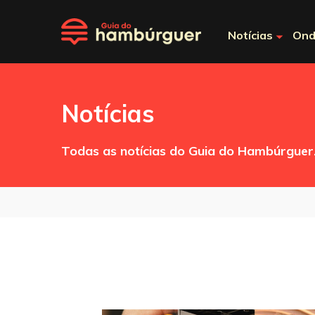
Notícias
Ond
Notícias
Todas as notícias do Guia do Hambúrguer