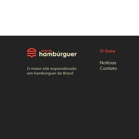
O Guia
Notícias
Contato
O maior site especializado
em hambúrguer do Brasil