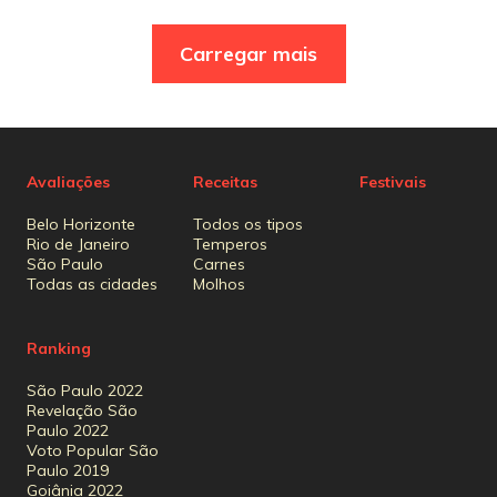
Carregar mais
Avaliações
Receitas
Festivais
Belo Horizonte
Todos os tipos
Rio de Janeiro
Temperos
São Paulo
Carnes
Todas as cidades
Molhos
Ranking
São Paulo 2022
Revelação São
Paulo 2022
Voto Popular São
Paulo 2019
Goiânia 2022