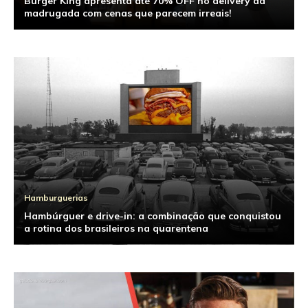
Burger King apresenta até 70% OFF no delivery da
madrugada com cenas que parecem irreais!
Hamburguerias
Hambúrguer e drive-in: a combinação que conquistou
a rotina dos brasileiros na quarentena