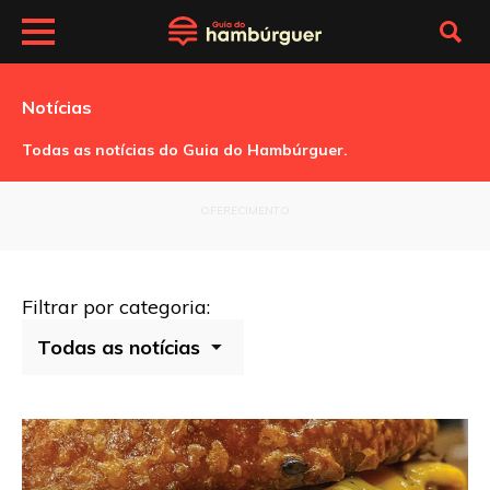
Notícias
Todas as notícias do Guia do Hambúrguer.
OFERECIMENTO
Filtrar por categoria: