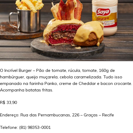
O Incrível Burger – Pão de tomate, rúcula, tomate, 160g de
hambúrguer, queijo muçarela, cebola caramelizada. Tudo isso
empanado na farinha Panko, creme de Cheddar e bacon crocante.
Acompanha batatas fritas.
R$ 33,90
Endereço: Rua das Pernambucanas, 226 – Graças – Recife
Telefone: (81) 98353-0001