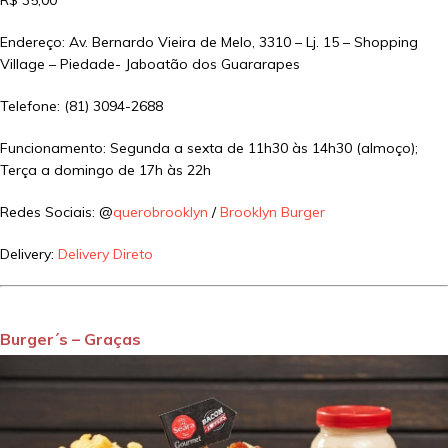
R$ 35,00
Endereço: Av. Bernardo Vieira de Melo, 3310 – Lj. 15 – Shopping
Village – Piedade- Jaboatão dos Guararapes
Telefone: (81) 3094-2688
Funcionamento: Segunda a sexta de 11h30 às 14h30 (almoço);
Terça a domingo de 17h às 22h
Redes Sociais: @
querobrooklyn
/
Brooklyn Burger
Delivery:
Delivery Direto
Burger´s – Graças