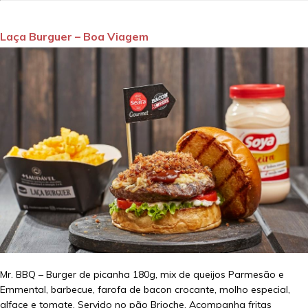
Laça Burguer – Boa Viagem
Mr. BBQ – Burger de picanha 180g, mix de queijos Parmesão e
Emmental, barbecue, farofa de bacon crocante, molho especial,
alface e tomate. Servido no pão Brioche. Acompanha fritas