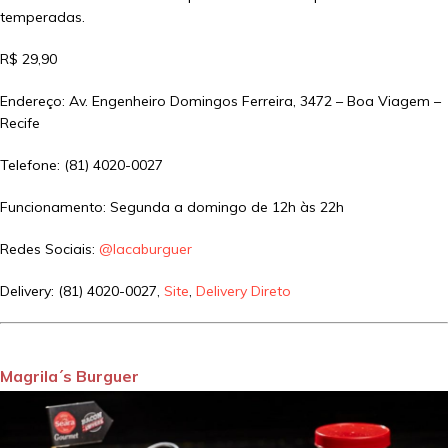
temperadas.
R$ 29,90
Endereço: Av. Engenheiro Domingos Ferreira, 3472 – Boa Viagem –
Recife
Telefone: (81) 4020-0027
Funcionamento: Segunda a domingo de 12h às 22h
Redes Sociais:
@lacaburguer
Delivery: (81) 4020-0027,
Site
,
Delivery Direto
Magrila´s Burguer