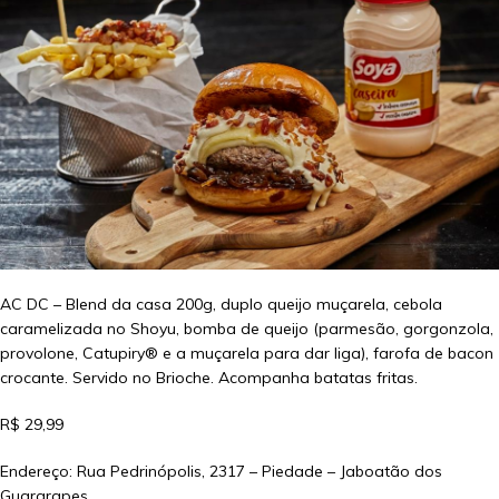
AC DC – Blend da casa 200g, duplo queijo muçarela, cebola
caramelizada no Shoyu, bomba de queijo (parmesão, gorgonzola,
provolone, Catupiry® e a muçarela para dar liga), farofa de bacon
crocante. Servido no Brioche. Acompanha batatas fritas.
R$ 29,99
Endereço: Rua Pedrinópolis, 2317 – Piedade – Jaboatão dos
Guararapes