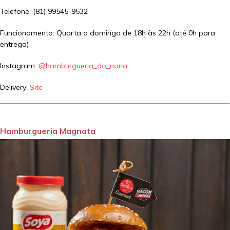
Telefone: (81) 99545-9532
Funcionamento: Quarta a domingo de 18h às 22h (até 0h para
entrega)
Instagram:
@hamburgueria_do_nona
Delivery:
Site
Hamburgueria Magnata