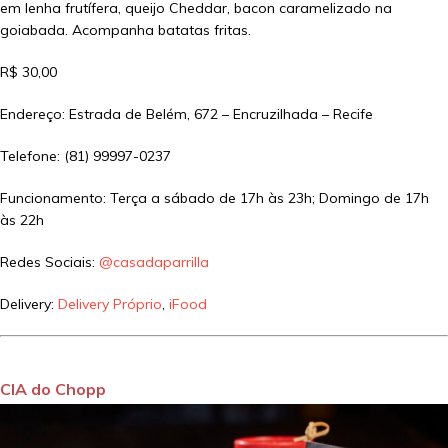
em lenha frutífera, queijo Cheddar, bacon caramelizado na
goiabada. Acompanha batatas fritas.
R$ 30,00
Endereço: Estrada de Belém, 672 – Encruzilhada – Recife
Telefone: (81) 99997-0237
Funcionamento: Terça a sábado de 17h às 23h; Domingo de 17h
às 22h
Redes Sociais:
@casadaparrilla
Delivery:
Delivery Próprio
,
iFood
CIA do Chopp