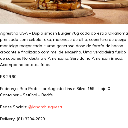
Agrestino USA – Duplo smash Burger 70g cada ao estilo Oklahoma
prensado com cebola roxa, maionese de alho, cobertura de queijo
manteiga maçaricado e uma generosa dose de farofa de bacon
crocante e finalizado com mel de engenho. Uma verdadeira fusão
de sabores Nordestino e Americano. Servido no American Bread.
Acompanha batatas fritas.
R$ 29,90
Endereço: Rua Professor Augusto Lins e Silva, 159 – Loja 0
Container – Setúbal – Recife
Redes Sociais:
@lahamburguesa
Delivery: (81) 3204-2829