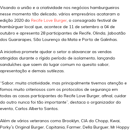
Visando a união e a criatividade nos negócios hamburgueiros
nesse momento tão delicado, vários empresários acataram a
edição 2020 do
Recife Love Burger
, o consagrado festival de
hambúrguer local que, acontece de 11 de setembro a 04 de
outubro e apresenta 28 participantes de Recife, Olinda, Jaboatão
dos Guararapes, São Lourenço da Mata e Porto de Galinhas.
A iniciativa promete ajudar o setor a alavancar as vendas
atingidas durante o rígido período de isolamento, lançando
sanduíches que saem do lugar comum no quesito sabor,
apresentação e demais sutilezas.
“Sabor, muita criatividade, mas principalmente tivemos atenção e
fomos muito criteriosos com os protocolos de segurança em
todas as casas participantes do Recife Love Burger, afinal, cuidar
do outro nunca foi tão importante”, destaca o organizador do
evento, Carlos Alberto Santos.
Além de vários veteranos como Brooklyn, CIA do Chopp, Kwai,
Porky´s Original Burger, Capitania, Farmer, Della Burguer, Mr Hoppy