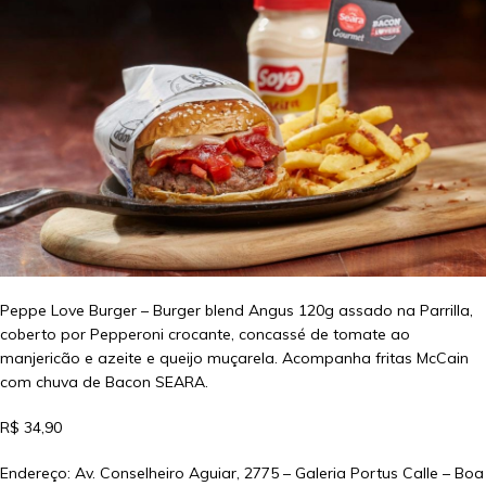
Peppe Love Burger – Burger blend Angus 120g assado na Parrilla,
coberto por Pepperoni crocante, concassé de tomate ao
manjericão e azeite e queijo muçarela. Acompanha fritas McCain
com chuva de Bacon SEARA.
R$ 34,90
Endereço: Av. Conselheiro Aguiar, 2775 – Galeria Portus Calle – Boa