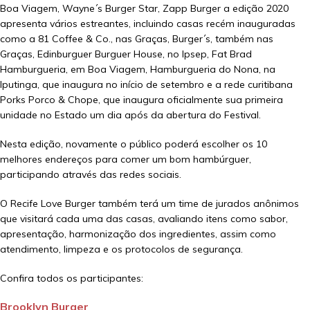
Boa Viagem, Wayne´s Burger Star, Zapp Burger a edição 2020
apresenta vários estreantes, incluindo casas recém inauguradas
como a 81 Coffee & Co., nas Graças, Burger´s, também nas
Graças, Edinburguer Burguer House, no Ipsep, Fat Brad
Hamburgueria, em Boa Viagem, Hamburgueria do Nona, na
Iputinga, que inaugura no início de setembro e a rede curitibana
Porks Porco & Chope, que inaugura oficialmente sua primeira
unidade no Estado um dia após da abertura do Festival.
Nesta edição, novamente o público poderá escolher os 10
melhores endereços para comer um bom hambúrguer,
participando através das redes sociais.
O Recife Love Burger também terá um time de jurados anônimos
que visitará cada uma das casas, avaliando itens como sabor,
apresentação, harmonização dos ingredientes, assim como
atendimento, limpeza e os protocolos de segurança.
Confira todos os participantes:
Brooklyn Burger