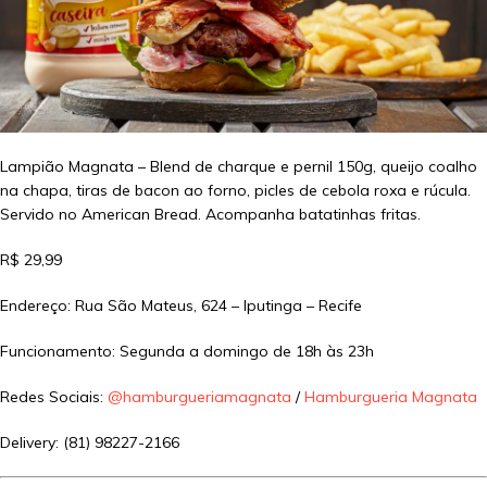
Lampião Magnata – Blend de charque e pernil 150g, queijo coalho
na chapa, tiras de bacon ao forno, picles de cebola roxa e rúcula.
Servido no American Bread. Acompanha batatinhas fritas.
R$ 29,99
Endereço: Rua São Mateus, 624 – Iputinga – Recife
Funcionamento: Segunda a domingo de 18h às 23h
Redes Sociais:
@hamburgueriamagnata
/
Hamburgueria Magnata
Delivery: (81) 98227-2166