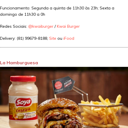
Funcionamento: Segunda a quinta de 11h30 às 23h; Sexta a
domingo de 11h30 a 0h
Redes Sociais:
@kwaiburger
/
Kwai Burger
Delivery: (81) 99679-8188,
Site
ou
iFood
La Hamburguesa