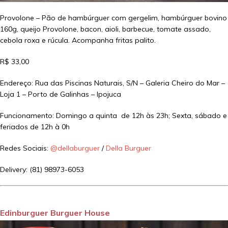
Provolone – Pão de hambúrguer com gergelim, hambúrguer bovino
160g, queijo Provolone, bacon, aioli, barbecue, tomate assado,
cebola roxa e rúcula. Acompanha fritas palito.
R$ 33,00
Endereço: Rua das Piscinas Naturais, S/N – Galeria Cheiro do Mar –
Loja 1 – Porto de Galinhas – Ipojuca
Funcionamento: Domingo a quinta de 12h às 23h; Sexta, sábado e
feriados de 12h à 0h
Redes Sociais:
@dellaburguer
/
Della Burguer
Delivery: (81) 98973-6053
Edinburguer Burguer House