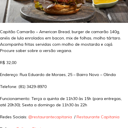
Capitão Camarão – American Bread, burger de camarão 140g,
anéis de lula enrolados em bacon, mix de folhas, molho tártaro.
Acompanha fritas servidas com molho de mostarda e cajá.
Procure saber sobre a versão vegana.
R$ 32,00
Endereço: Rua Eduardo de Moraes, 25 – Bairro Novo – Olinda
Telefone: (81) 3429-8970
Funcionamento: Terça a quinta de 11h30 às 15h (para entregas,
até 20h30); Sexta a domingo de 11h30 às 22h
Redes Sociais:
@restaurantecapitania
/
Restaurante Capitania