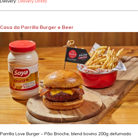
Delivery:
Delivery Direto
Casa da Parrilla Burger e Beer
Parrilla Love Burger – Pão Brioche, blend bovino 200g defumado