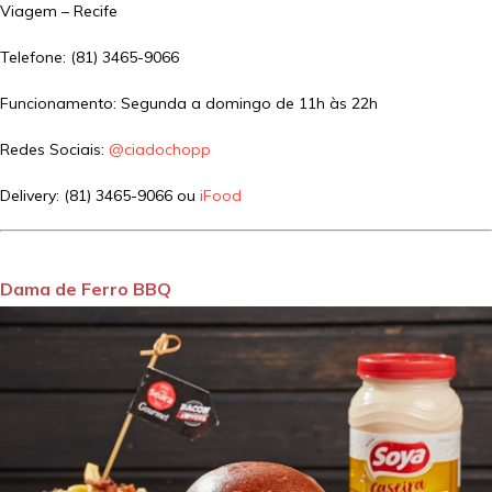
Viagem – Recife
Telefone: (81) 3465-9066
Funcionamento: Segunda a domingo de 11h às 22h
Redes Sociais:
@ciadochopp
Delivery: (81) 3465-9066 ou
iFood
Dama de Ferro BBQ