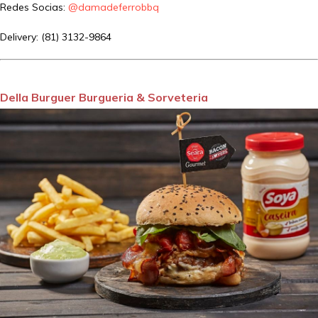
Redes Socias:
@damadeferrobbq
Delivery: (81) 3132-9864
Della Burguer Burgueria & Sorveteria