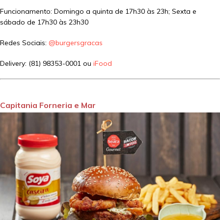
Funcionamento: Domingo a quinta de 17h30 às 23h; Sexta e
sábado de 17h30 às 23h30
Redes Sociais:
@burgersgracas
Delivery: (81) 98353-0001 ou
iFood
Capitania Forneria e Mar