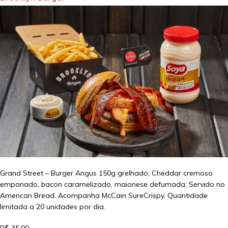
Grand Street – Burger Angus 150g grelhado, Cheddar cremoso
empanado, bacon caramelizado, maionese defumada. Servido no
American Bread. Acompanha McCain SureCrispy. Quantidade
limitada a 20 unidades por dia.