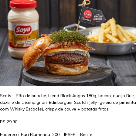
Scots – Pão de brioche, blend Black Angus 180g, bacon, queijo Brie,
duxelle de champignon, Edinburguer Scotch Jelly (geleia de pimenta
com Whisky Escocês), crispy de couve + batatas fritas.
R$ 29,90
Endereço: Rua Blumenau, 200 – IPSEP – Recife