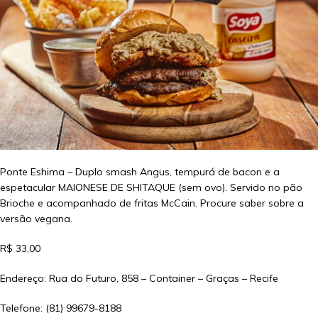
Ponte Eshima – Duplo smash Angus, tempurá de bacon e a
espetacular MAIONESE DE SHITAQUE (sem ovo). Servido no pão
Brioche e acompanhado de fritas McCain. Procure saber sobre a
versão vegana.
R$ 33,00
Endereço: Rua do Futuro, 858 – Container – Graças – Recife
Telefone: (81) 99679-8188