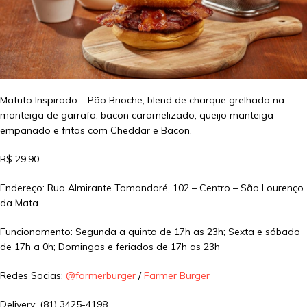
Matuto Inspirado – Pão Brioche, blend de charque grelhado na
manteiga de garrafa, bacon caramelizado, queijo manteiga
empanado e fritas com Cheddar e Bacon.
R$ 29,90
Endereço: Rua Almirante Tamandaré, 102 – Centro – São Lourenço
da Mata
Funcionamento: Segunda a quinta de 17h as 23h; Sexta e sábado
de 17h a 0h; Domingos e feriados de 17h as 23h
Redes Socias:
@farmerburger
/
Farmer Burger
Delivery: (81) 3425-4198