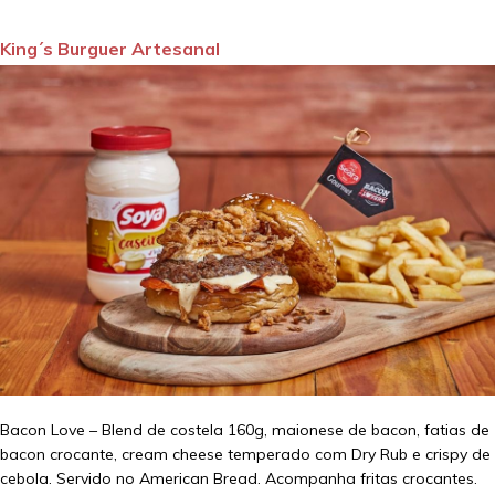
King´s Burguer Artesanal
Bacon Love – Blend de costela 160g, maionese de bacon, fatias de
bacon crocante, cream cheese temperado com Dry Rub e crispy de
cebola. Servido no American Bread. Acompanha fritas crocantes.