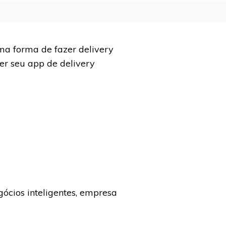
ma forma de fazer delivery
ter seu app de delivery
ócios inteligentes, empresa