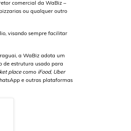
etor comercial da WaBiz –
pizzarias ou qualquer outro
io, visando sempre facilitar
Paraguai, a WaBiz adota um
to de estrutura usado para
ket place
como
iFood
,
Uber
WhatsApp e outras plataformas