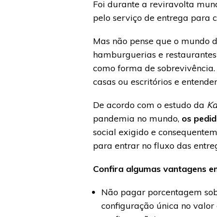
Foi durante a reviravolta mu
pelo serviço de entrega para 
Mas não pense que o mundo da
hamburguerias e restaurantes
como forma de sobrevivência.
casas ou escritórios e entend
De acordo com o estudo da
Ka
pandemia no mundo,
os pedid
social exigido e consequentem
para entrar no fluxo das entre
Confira algumas vantagens em
Não pagar porcentagem sob
configuração única no valor