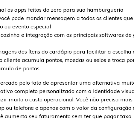
gual os apps feitos do zero para sua hamburgueria
é, você pode mandar mensagem a todos os clientes que
 ou evento especial
 cozinha e integração com os principais softwares d
magens dos ítens do cardápio para facilitar a escolha 
o cliente acumula pontos, moedas ou selos e troca po
mulo de pontos
rcado pelo fato de apresentar uma alternativa muito
icativo completo personalizado com a identidade vis
uzir muito o custo operacional. Você não precisa mai
p ou telefone e apenas com o valor da configuração
ê aumenta seu faturamento sem ter que pagar taxa 