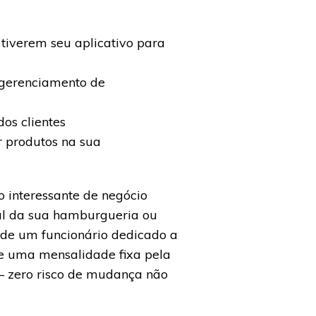
 tiverem seu aplicativo para
e gerenciamento de
dos clientes
r produtos na sua
 interessante de negócio
ual da sua hamburgueria ou
s de um funcionário dedicado a
 e uma mensalidade fixa pela
– zero risco de mudança não