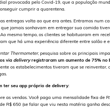
ndial provocada pelo Covid-19, que a população mund
conseguir cumprir a quarentena.
s entregas volta ao que era antes. Entramos num c
 que jamais sonhavam em entregar sua comida tiver
 Ao mesmo tempo, os clientes se habituaram em rece
eram que há uma experiência diferente entre salão e e
ntar Thermometer
, pesquisa sobre os principais imp
os via
delivery
registraram um aumento de 75% no B
ente os estabelecimentos tiveram que se reinventar, 
gas.
 ter seu app próprio de delivery
:
re as vendas. Você paga uma mensalidade fixa de R
 de R$ 650 (se falar que viu nesta matéria ganha des