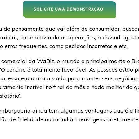
 de pensamento que vai além do consumidor, buscand
ambém, automatizando as operações, reduzindo gasto
o erros frequentes, como pedidos incorretos e etc.
 comercial da WaBiz, o mundo e principalmente o Br
“O cenário é totalmente favorável. As pessoas estão p
, essa era a única saída para manter seus negócios 
uramento incrível no final do mês e nada melhor do 
fatório”.
mburgueria ainda tem algumas vantagens que é a fide
tão de fidelidade ou mandar mensagens diretamente