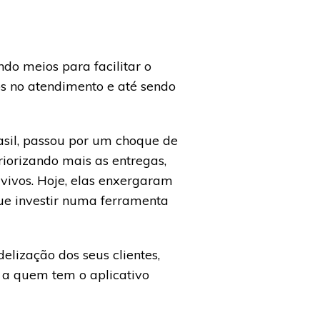
o meios para facilitar o
s no atendimento e até sendo
asil, passou por um choque de
riorizando mais as entregas,
vivos. Hoje, elas enxergaram
que investir numa ferramenta
lização dos seus clientes,
 a quem tem o aplicativo