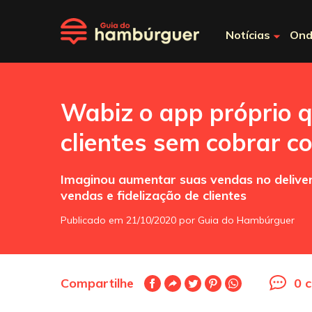
Notícias
Ond
Wabiz o app próprio q
clientes sem cobrar c
Imaginou aumentar suas vendas no delive
vendas e fidelização de clientes
Publicado em 21/10/2020 por Guia do Hambúrguer
Compartilhe
0 