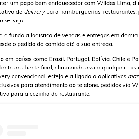
ter um papo bem enriquecedor com Wildes Lima, dir
icativo de
delivery
para hamburguerias, restaurantes, 
o serviço.
 a fundo a logística de vendas e entregas em domicil
esde o pedido da comida até a sua entrega.
 em países como Brasil, Portugal, Bolívia, Chile e 
ireto ao cliente final, eliminando assim qualquer cus
ry convencional, esteja ela ligada a aplicativos
mar
clusivos para atendimento ao telefone, pedidos via 
ativo para a cozinha do restaurante.