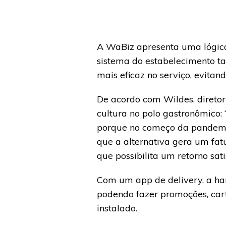
A WaBiz apresenta uma lógica
sistema do estabelecimento t
mais eficaz no serviço, evitand
De acordo com Wildes, diretor
cultura no polo gastronômico: 
porque no começo da pandemia
que a alternativa gera um fat
que possibilita um retorno satis
Com um app de delivery, a ha
podendo fazer promoções, car
instalado.