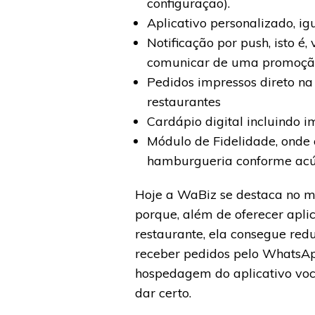
configuração).
Aplicativo personalizado, i
Notificação por push, isto 
comunicar de uma promoção
Pedidos impressos direto na
restaurantes
Cardápio digital incluindo i
Módulo de Fidelidade, onde 
hamburgueria conforme acú
Hoje a WaBiz se destaca no me
porque, além de oferecer apl
restaurante, ela consegue red
receber pedidos pelo WhatsAp
hospedagem do aplicativo voc
dar certo.