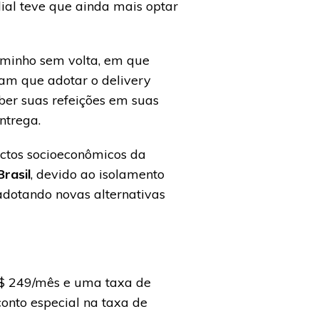
ial teve que ainda mais optar
aminho sem volta, em que
am que adotar o delivery
ber suas refeições em suas
ntrega.
actos socioeconômicos da
rasil
, devido ao isolamento
adotando novas alternativas
$ 249/mês e uma taxa de
conto especial na taxa de