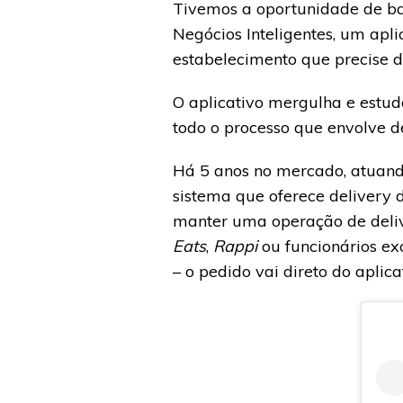
Tivemos a oportunidade de ba
Negócios Inteligentes, um apl
estabelecimento que precise d
O aplicativo mergulha e estuda
todo o processo que envolve d
Há 5 anos no mercado, atuando
sistema que oferece delivery d
manter uma operação de delive
Eats
,
Rappi
ou funcionários ex
– o pedido vai direto do aplic