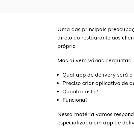
Uma das principais preocupaç
direto do restaurante aos clie
próprio.
Mas aí vem várias perguntas:
Qual app de delivery será 
Preciso criar aplicativo de d
Quanto custa?
Funciona?
Nessa matéria vamos responde
especializada em app de deli