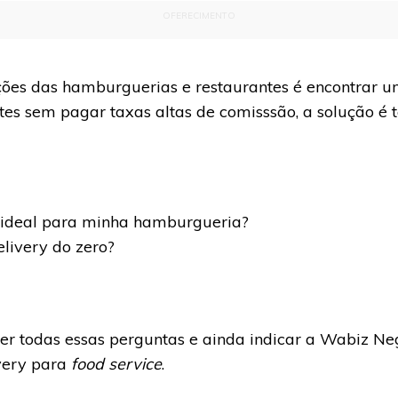
OFERECIMENTO
ões das hamburguerias e restaurantes é encontrar u
ntes sem pagar taxas altas de comisssão, a solução é 
o ideal para minha hamburgueria?
elivery do zero?
r todas essas perguntas e ainda indicar a Wabiz Neg
very para
food service
.