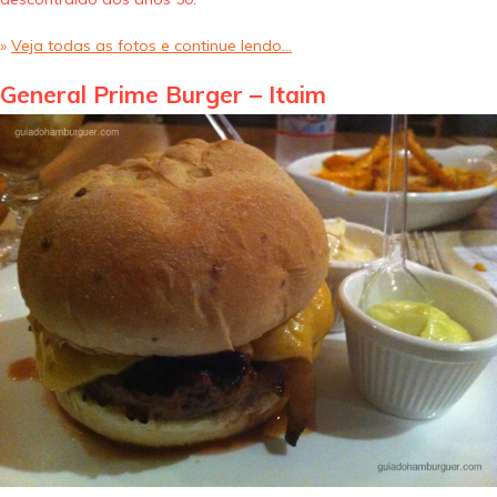
»
Veja todas as fotos e continue lendo…
General Prime Burger – Itaim