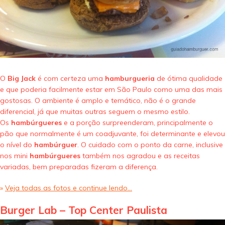
O
Big Jack
é com certeza uma
hamburgueria
de ótima qualidade
e que poderia facilmente estar em São Paulo como uma das mais
gostosas. O ambiente é amplo e temático, não é o grande
diferencial, já que muitas outras seguem o mesmo estilo.
Os
hambúrgueres
e a porção surpreenderam, principalmente o
pão que normalmente é um coadjuvante, foi determinante e elevou
o nível do
hambúrguer
. O cuidado com o ponto da carne, inclusive
nos mini
hambúrgueres
também nos agradou e as receitas
variadas, bem preparadas fizeram a diferença.
»
Veja todas as fotos e continue lendo…
Burger Lab – Top Center Paulista