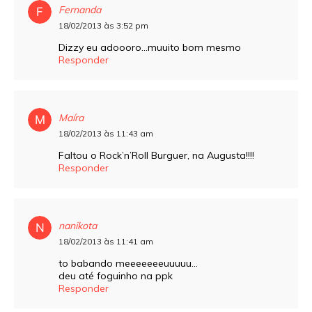
Fernanda
18/02/2013 às 3:52 pm
Dizzy eu adoooro…muuito bom mesmo
Responder
Maíra
18/02/2013 às 11:43 am
Faltou o Rock’n’Roll Burguer, na Augusta!!!!
Responder
nanikota
18/02/2013 às 11:41 am
to babando meeeeeeeuuuuu…
deu até foguinho na ppk
Responder