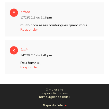
edson
17/02/2013 às 2:16 pm
muito bom esses hanburgues quero mais
Responder
keth
14/02/2013 às 7:41 pm
Deu fome =(
Responder
O maior site
especializado em
hambúrguer do Brasil
Mapa do Site