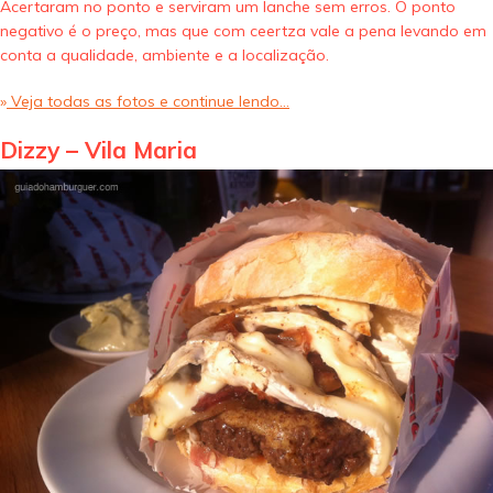
Acertaram no ponto e serviram um lanche sem erros. O ponto
negativo é o preço, mas que com ceertza vale a pena levando em
conta a qualidade, ambiente e a localização.
»
Veja todas as fotos e continue lendo…
Dizzy – Vila Maria