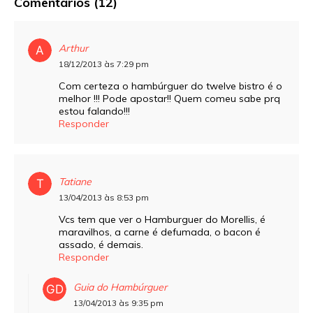
Comentários (12)
Arthur
18/12/2013 às 7:29 pm
Com certeza o hambúrguer do twelve bistro é o
melhor !!! Pode apostar!! Quem comeu sabe prq
estou falando!!!
Responder
Tatiane
13/04/2013 às 8:53 pm
Vcs tem que ver o Hamburguer do Morellis, é
maravilhos, a carne é defumada, o bacon é
assado, é demais.
Responder
Guia do Hambúrguer
13/04/2013 às 9:35 pm