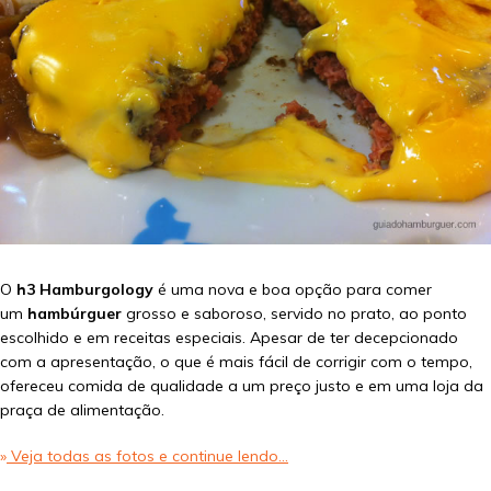
O
h3 Hamburgology
é uma nova e boa opção para comer
um
hambúrguer
grosso e saboroso, servido no prato, ao ponto
escolhido e em receitas especiais. Apesar de ter decepcionado
com a apresentação, o que é mais fácil de corrigir com o tempo,
ofereceu comida de qualidade a um preço justo e em uma loja da
praça de alimentação.
»
Veja todas as fotos e continue lendo…