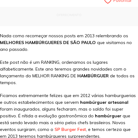
Favoritar
OFERECIMENTO
Nada como recomeçar nossos posts em 2013 relembrando os
MELHORES HAMBÚRGUERES DE SÃO PAULO
que visitamos no
ano passado.
Este post não é um RANKING, ordenamos os lugares
alfabeticamente. Este ano teremos grandes novidades com o
lançamento do MELHOR RANKING DE
HAMBÚRGUER
de todos os
tempos.
Ficamos extremamente felizes que em 2012 várias hamburguerias
e outros estabelecimentos que servem
hambúrguer artesanal
foram inaugurados, alguns fecharam, mas o saldo foi super
positivo. É nítida a evolução gastronômica do
hambúrguer
que
está sendo levado mais a sério pelos chefs brasileiros. Novos
eventos surgiram, como o
SP Burger Fest
, e temos certeza que
em 2013 teremos hambúrgueres surpreendentes.