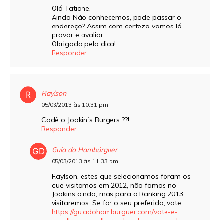
Olá Tatiane,
Ainda Não conhecemos, pode passar o
endereço? Assim com certeza vamos lá
provar e avaliar.
Obrigado pela dica!
Responder
Raylson
05/03/2013 às 10:31 pm
Cadê o Joakin´s Burgers ??!
Responder
Guia do Hambúrguer
05/03/2013 às 11:33 pm
Raylson, estes que selecionamos foram os
que visitamos em 2012, não fomos no
Joakins ainda, mas para o Ranking 2013
visitaremos. Se for o seu preferido, vote:
https://guiadohamburguer.com/vote-e-