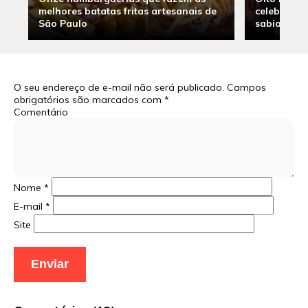
melhores batatas fritas artesanais de
celebridade
São Paulo
sabia
O seu endereço de e-mail não será publicado.
Campos
obrigatórios são marcados com
*
Comentário
Nome
*
E-mail
*
Site