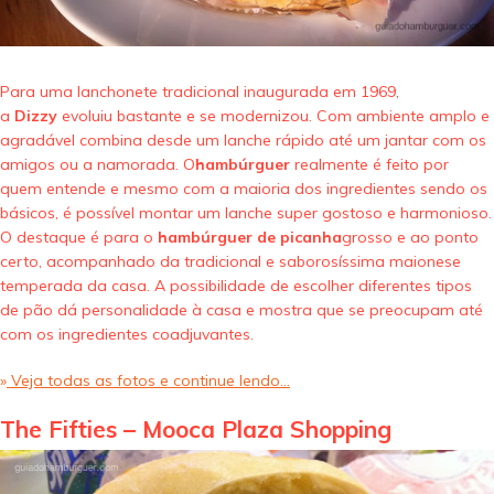
Para uma lanchonete tradicional inaugurada em 1969,
a
Dizzy
evoluiu bastante e se modernizou. Com ambiente amplo e
agradável combina desde um lanche rápido até um jantar com os
amigos ou a namorada. O
hambúrguer
realmente é feito por
quem entende e mesmo com a maioria dos ingredientes sendo os
básicos, é possível montar um lanche super gostoso e harmonioso.
O destaque é para o
hambúrguer de picanha
grosso e ao ponto
certo, acompanhado da tradicional e saborosíssima maionese
temperada da casa. A possibilidade de escolher diferentes tipos
de pão dá personalidade à casa e mostra que se preocupam até
com os ingredientes coadjuvantes.
»
Veja todas as fotos e continue lendo…
The Fifties – Mooca Plaza Shopping