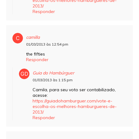
escolha-os-melhores-hamburgueres-de-
2013/
Responder
camilla
01/03/2013 às 12:54 pm
the fifties
Responder
Guia do Hambúrguer
01/03/2013 às 1:15 pm
Camila, para seu voto ser contabilizado,
acesse:
https://guiadohamburguer.com/vote-e-
escolha-os-melhores-hamburgueres-de-
2013/
Responder