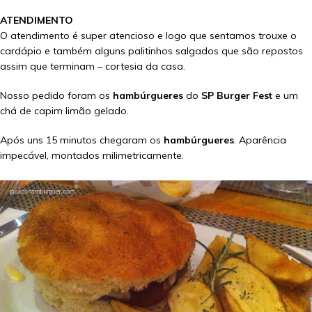
ATENDIMENTO
O atendimento é super atencioso e logo que sentamos trouxe o
cardápio e também alguns palitinhos salgados que são repostos
assim que terminam – cortesia da casa.
Nosso pedido foram os
hambúrgueres
do
SP Burger Fest
e um
chá de capim limão gelado.
Após uns 15 minutos chegaram os
hambúrgueres
. Aparência
impecável, montados milimetricamente.