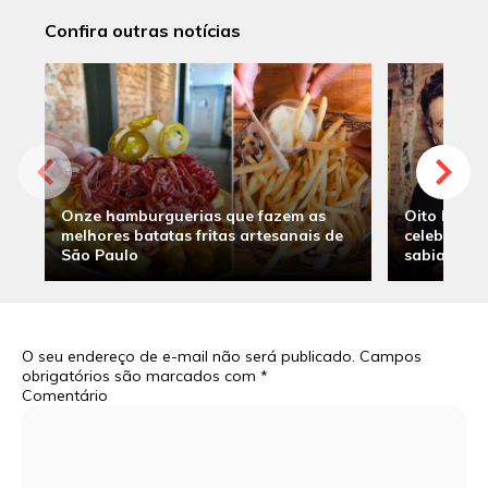
Confira outras notícias
Onze hamburguerias que fazem as
Oito hambu
melhores batatas fritas artesanais de
celebridade
São Paulo
sabia
O seu endereço de e-mail não será publicado.
Campos
obrigatórios são marcados com
*
Comentário