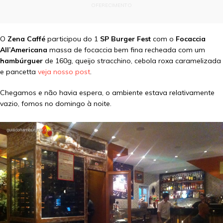
OFERECIMENTO
O
Zena Caffé
participou do 1
SP Burger Fest
com o
Focaccia
All’Americana
massa de focaccia bem fina recheada com um
hambúrguer
de 160g, queijo stracchino, cebola roxa caramelizada
e pancetta
veja nosso post
.
Chegamos e não havia espera, o ambiente estava relativamente
vazio, fomos no domingo à noite.