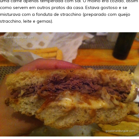
uma carne apenas temperada com sal. O molho era cozido, assim
como servem em outros pratos da casa. Estava gostoso e se
misturava com a fonduta de stracchino (preparado com queijo
stracchino, leite e gemas).