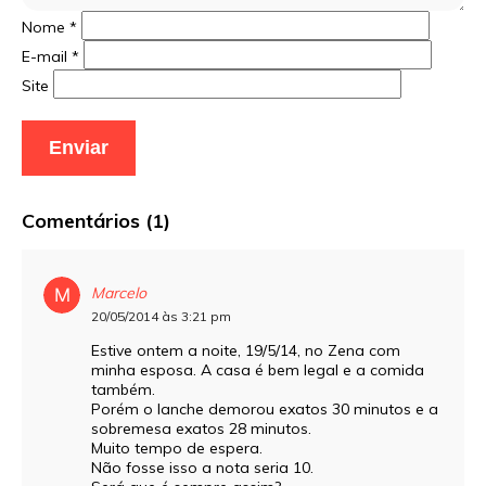
Nome
*
E-mail
*
Site
Comentários (1)
Marcelo
20/05/2014 às 3:21 pm
Estive ontem a noite, 19/5/14, no Zena com
minha esposa. A casa é bem legal e a comida
também.
Porém o lanche demorou exatos 30 minutos e a
sobremesa exatos 28 minutos.
Muito tempo de espera.
Não fosse isso a nota seria 10.