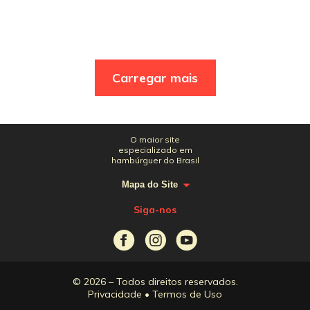
Carregar mais
O maior site
especializado em
hambúrguer do Brasil
Mapa do Site
Siga-nos
© 2026 – Todos direitos reservados.
Privacidade
•
Termos de Uso