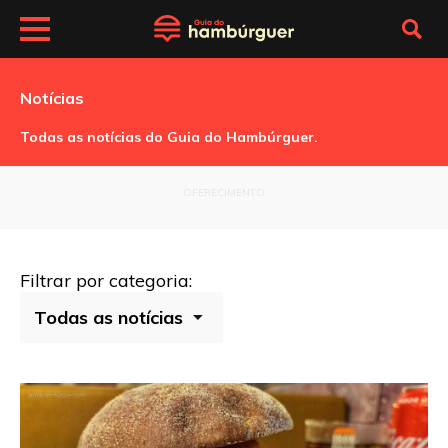
Notícias
Todas as notícias do Guia do Hambúrguer.
OFERECIMENTO
Filtrar por categoria: