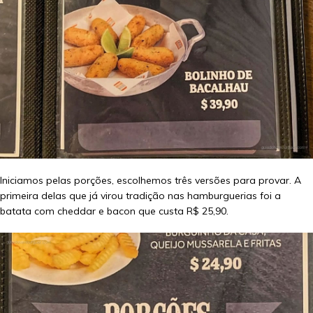
Iniciamos pelas porções, escolhemos três versões para provar. A
primeira delas que já virou tradição nas hamburguerias foi a
batata com cheddar e bacon que custa R$ 25,90.