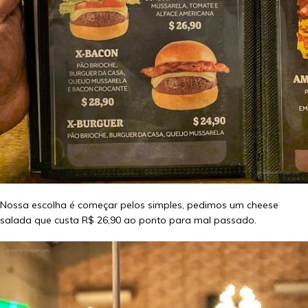
Nossa escolha é começar pelos simples, pedimos um cheese
salada que custa R$ 26,90 ao ponto para mal passado.