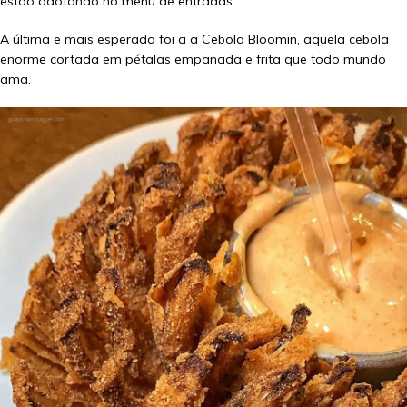
estão adotando no menu de entradas.
A última e mais esperada foi a a Cebola Bloomin, aquela cebola
enorme cortada em pétalas empanada e frita que todo mundo
ama.