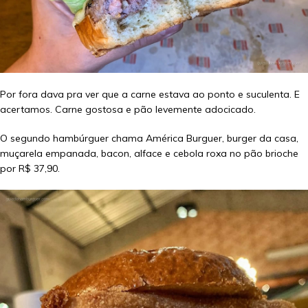
Por fora dava pra ver que a carne estava ao ponto e suculenta. E
acertamos. Carne gostosa e pão levemente adocicado.
O segundo hambúrguer chama América Burguer, burger da casa,
muçarela empanada, bacon, alface e cebola roxa no pão brioche
por R$ 37,90.