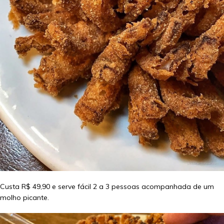
Custa R$ 49,90 e serve fácil 2 a 3 pessoas acompanhada de um
molho picante.