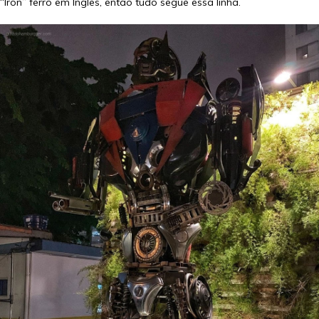
“Iron” ferro em Inglês, então tudo segue essa linha.