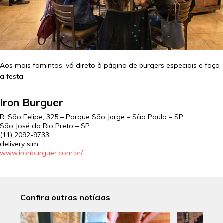
Aos mais famintos, vá direto à página de burgers especiais e faça
a festa
Iron Burguer
R. São Felipe, 325 – Parque São Jorge – São Paulo – SP
São José do Rio Preto – SP
(11) 2092-9733
delivery sim
www.ironburguer.com.br/
Confira outras notícias