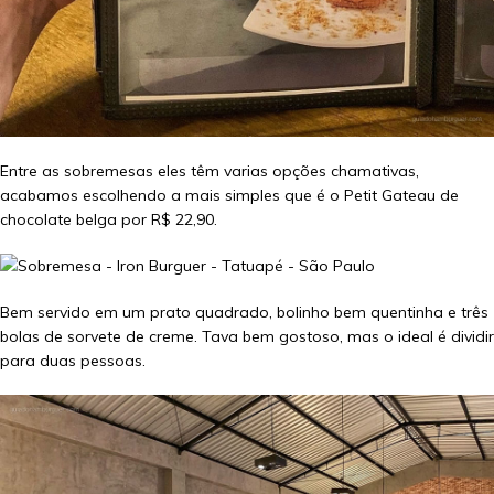
Entre as sobremesas eles têm varias opções chamativas,
acabamos escolhendo a mais simples que é o Petit Gateau de
chocolate belga por R$ 22,90.
Bem servido em um prato quadrado, bolinho bem quentinha e três
bolas de sorvete de creme. Tava bem gostoso, mas o ideal é dividir
para duas pessoas.