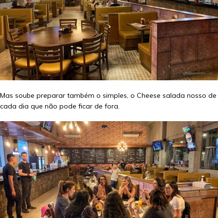
Mas soube preparar também o simples, o Cheese salada nosso de
cada dia que não pode ficar de fora.