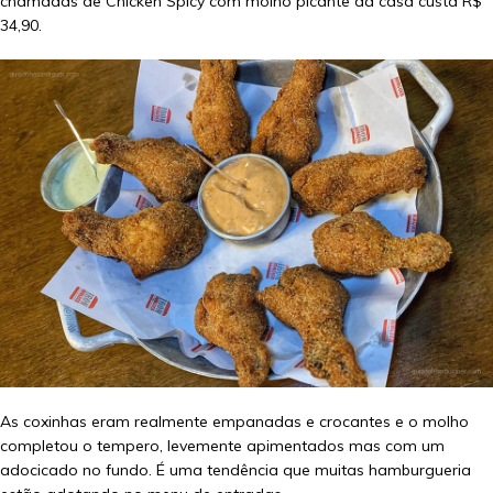
chamadas de Chicken Spicy com molho picante da casa custa R$
34,90.
As coxinhas eram realmente empanadas e crocantes e o molho
completou o tempero, levemente apimentados mas com um
adocicado no fundo. É uma tendência que muitas hamburgueria