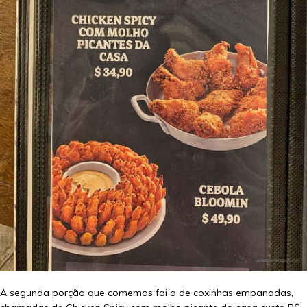
A segunda porção que comemos foi a de coxinhas empanadas,