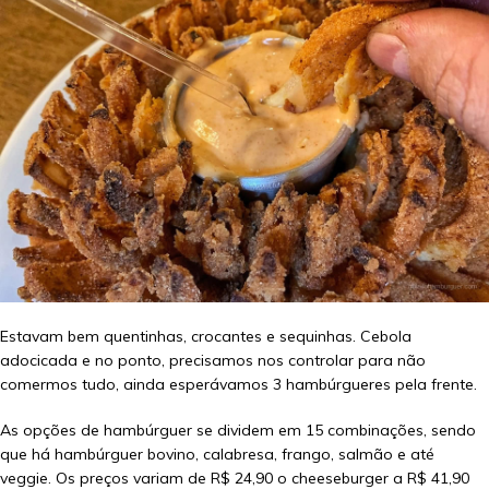
Estavam bem quentinhas, crocantes e sequinhas. Cebola
adocicada e no ponto, precisamos nos controlar para não
comermos tudo, ainda esperávamos 3 hambúrgueres pela frente.
As opções de hambúrguer se dividem em 15 combinações, sendo
que há hambúrguer bovino, calabresa, frango, salmão e até
veggie. Os preços variam de R$ 24,90 o cheeseburger a R$ 41,90