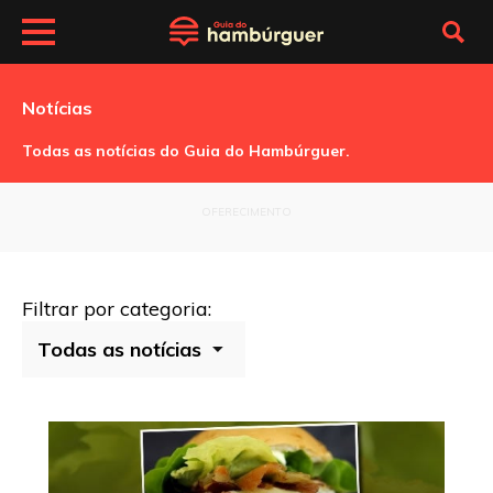
Notícias
Todas as notícias do Guia do Hambúrguer.
OFERECIMENTO
Filtrar por categoria: