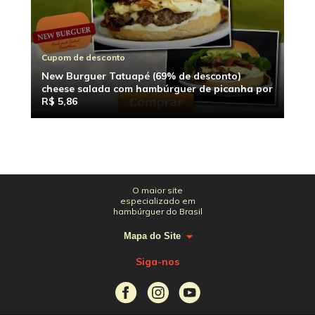
Cupom de desconto
New Burguer Tatuapé (69% de desconto)
cheese salada com hambúrguer de picanha por
R$ 5,86
O maior site
especializado em
hambúrguer do Brasil
Mapa do Site
Siga-nos