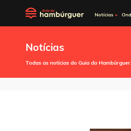
Notícias
Ond
Notícias
Todas as notícias do Guia do Hambúrguer