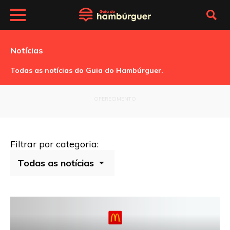
Notícias
Todas as notícias do Guia do Hambúrguer.
OFERECIMENTO
Filtrar por categoria: