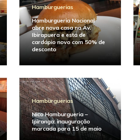
Hamburguerias
Hamburgueria Nacional
abre nova casa na Av.
Ibirapuera e está de
cardápio novo com 50% de
desconto
Hamburguerias
Nico Hamburgueria –
Ipiranga: inauguração
marcada para 15 de maio