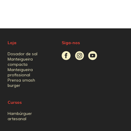
Loja
Siga-nos
Dosador de sal
Manteigueira
compacta
Manteigueira
profissional
Prensa smash
burger
Cursos
Hambúrguer
artesanal