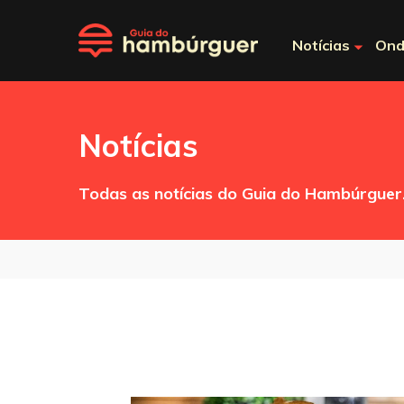
Notícias
Ond
Notícias
Todas as notícias do Guia do Hambúrguer