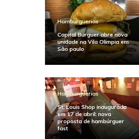
Hamburguerias
Capital Burguer abre nova
unidade na Vila Olímpia em
São paulo
Hamburguerias
St. Louis Shop inaugurada
em 17 de abril: nova
proposta de hambúrguer
fast