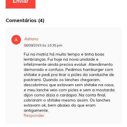
Comentários (4)
Adriano
06/09/2015 às 10:35 pm
Fui na matriz há muito tempo e tinha boas
lembranças. Fui hoje na nova unidade e
infelizmente ainda precisa evoluir. Atendimento
demorado e confuso. Pedimos hamburger com
shitake e pedi pra tirar o picles do sanduiche de
pastrami. Quando os lanches chegaram,
descobrimos que estavam sem shitake na casa,
e meu lanche veio com picles e sem a mostarda
dijon como dizia o cardapio. Na conta final,
cobraram o shitake mesmo assim. Os lanches
estavam ok, bem abaixo do que eram
antigamente.
Responder