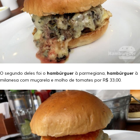
O segundo deles foi o
hambúrguer
à parmegiana,
hambúrguer
à
milanesa com muçarela e molho de tomates por R$ 33,00.