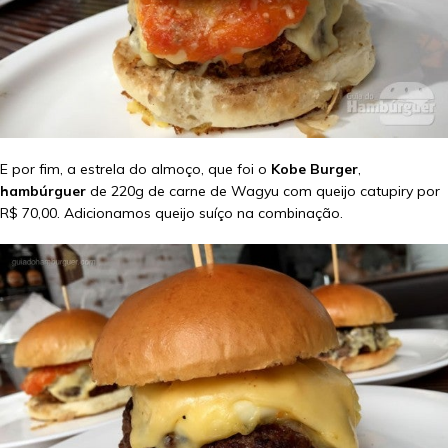
E por fim, a estrela do almoço, que foi o
Kobe Burger
,
hambúrguer
de 220g de carne de Wagyu com queijo catupiry por
R$ 70,00. Adicionamos queijo suíço na combinação.