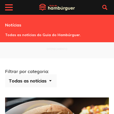
Notícias
Todas as notícias do Guia do Hambúrguer.
OFERECIMENTO
Filtrar por categoria: