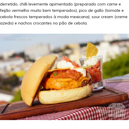
derretido, chilli levemente apimentado (preparado com carne e
feijão vermelho muito bem temperados), pico de gallo (tomate e
cebola frescos temperados à moda mexicana), sour cream (creme
azedo) e nachos crocantes no pão de cebola.