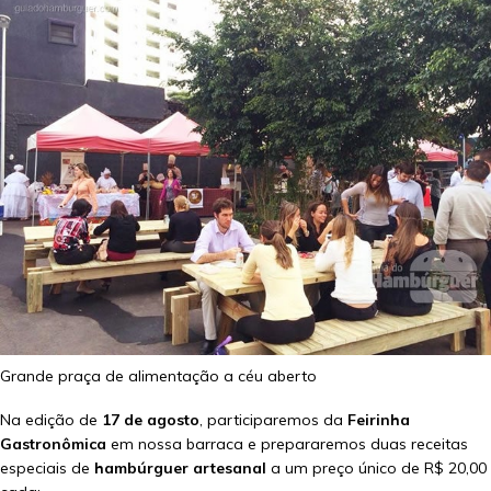
Grande praça de alimentação a céu aberto
Na edição de
17 de agosto
, participaremos da
Feirinha
Gastronômica
em nossa barraca e prepararemos duas receitas
especiais de
hambúrguer artesanal
a um preço único de R$ 20,00