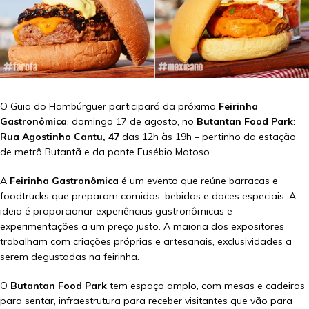
O Guia do Hambúrguer participará da próxima
Feirinha
Gastronômica
, domingo 17 de agosto, no
Butantan Food Park
:
Rua Agostinho Cantu, 47
das 12h às 19h – pertinho da estação
de metrô Butantã e da ponte Eusébio Matoso.
A
Feirinha Gastronômica
é um evento que reúne barracas e
foodtrucks que preparam comidas, bebidas e doces especiais. A
ideia é proporcionar experiências gastronômicas e
experimentações a um preço justo. A maioria dos expositores
trabalham com criações próprias e artesanais, exclusividades a
serem degustadas na feirinha.
O
Butantan Food Park
tem espaço amplo, com mesas e cadeiras
para sentar, infraestrutura para receber visitantes que vão para