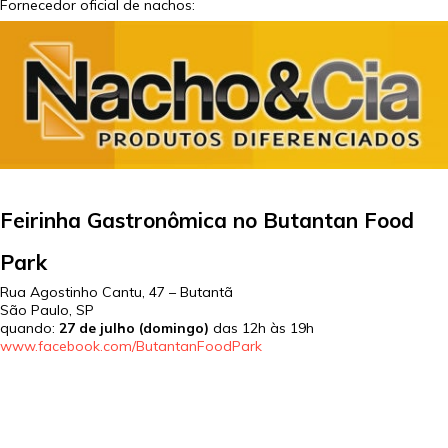
Fornecedor oficial de nachos:
Feirinha Gastronômica no Butantan Food
Park
Rua Agostinho Cantu, 47 – Butantã
São Paulo
,
SP
quando:
27 de julho (domingo)
das 12h às 19h
www.facebook.com/ButantanFoodPark