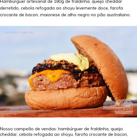
Hambúrguer artesanal de 180g de fraldinha, queijo cheddar
derretido, cebola refogada ao shoyu levemente doce, farofa
crocante de bacon, maionese de alho negro no pão australiano.
Nosso campeão de vendas: hambúrguer de fraldinha, queijo
cheddar, cebola refogada ao shoyu, farofa crocante de bacon,