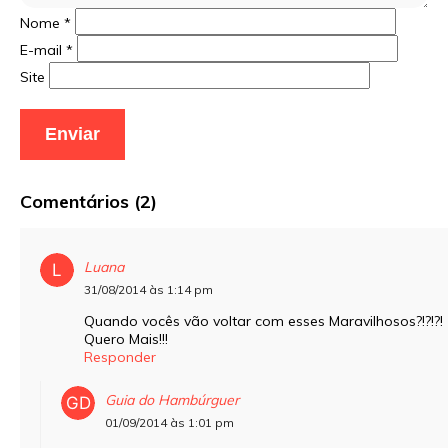
Nome
*
E-mail
*
Site
Comentários (2)
Luana
31/08/2014 às 1:14 pm
Quando vocês vão voltar com esses Maravilhosos?!?!?!
Quero Mais!!!
Responder
Guia do Hambúrguer
01/09/2014 às 1:01 pm