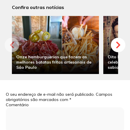
Confira outras notícias
Onze hamburguerias que fazem as
Oito hambu
melhores batatas fritas artesanais de
celebridade
São Paulo
sabia
O seu endereço de e-mail não será publicado.
Campos
obrigatórios são marcados com
*
Comentário