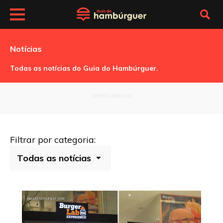
Notícias
Todas as notícias do Guia do Hambúrguer.
OFERECIMENTO
Filtrar por categoria: