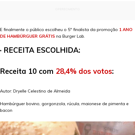
OFERECIMENTO
E finalmente o público escolheu o 5º finalista da promoção
1 ANO
DE HAMBÚRGUER GRÁTIS
na Burger Lab.
· RECEITA ESCOLHIDA:
Receita 10 com
28,4% dos votos
:
Autor: Dryelle Celestino de Almeida
Hambúrguer bovino, gorgonzola, rúcula, maionese de pimenta e
bacon