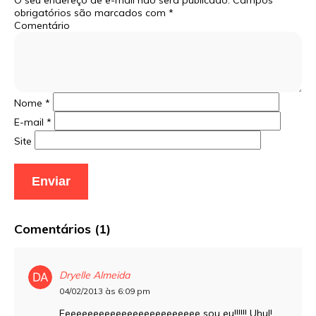
obrigatórios são marcados com
*
Comentário
Nome
*
E-mail
*
Site
Comentários (1)
Dryelle Almeida
04/02/2013 às 6:09 pm
Eeeeeeeeeeeeeeeeeeeeeeeee sou eu!!!!!! Uhul!