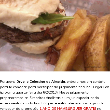
Parabéns
Dryelle Celestino de Almeida
, entraremos em contato
para te convidar para participar do julgamento final na Burger Lab
(próxima quarta-feira dia 6/2/2013). Nesse julgamento
prepararemos as 5 receitas finalistas e um juri especializado
experimentará cada hambúrguer e então elegeremos o grande
vencedor da promoção
1 ANO DE HAMBÚRGUER GRÁTIS
na