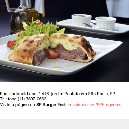
Rua Haddock Lobo, 1.416, Jardim Paulista em
São Paulo
,
SP
Telefone
(11) 3897-0666
Visite a página do
SP Burger Fest
:
Facebook.com/SPBurgerFest