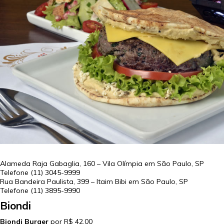
Alameda Raja Gabaglia, 160 – Vila Olímpia em
São Paulo
,
SP
Telefone
(11) 3045-9999
Rua Bandeira Paulista, 399 – Itaim Bibi em
São Paulo
,
SP
Telefone
(11) 3895-9990
Biondi
Biondi Burger
por R$ 42,00