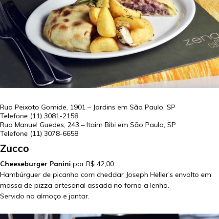
Rua Peixoto Gomide, 1901 – Jardins em
São Paulo
,
SP
Telefone
(11) 3081-2158
Rua Manuel Guedes, 243 – Itaim Bibi em
São Paulo
,
SP
Telefone
(11) 3078-6658
Zucco
Cheeseburger Panini
por R$ 42,00
Hambúrguer de picanha com cheddar Joseph Heller’s envolto em
massa de pizza artesanal assada no forno a lenha.
Servido no almoço e jantar.