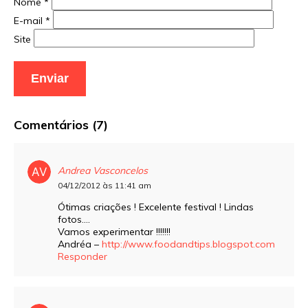
Nome
*
E-mail
*
Site
Comentários (7)
Andrea Vasconcelos
04/12/2012 às 11:41 am
Ótimas criações ! Excelente festival ! Lindas
fotos….
Vamos experimentar !!!!!!!
Andréa –
http://www.foodandtips.blogspot.com
Responder