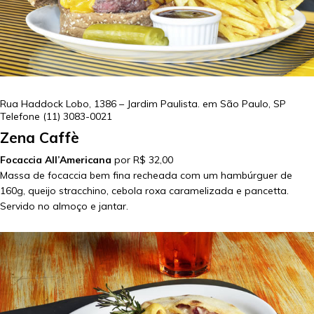
Rua Haddock Lobo, 1386 – Jardim Paulista. em
São Paulo
,
SP
Telefone
(11) 3083-0021
Zena Caffè
Focaccia All’Americana
por R$ 32,00
Massa de focaccia bem fina recheada com um hambúrguer de
160g, queijo stracchino, cebola roxa caramelizada e pancetta.
Servido no almoço e jantar.