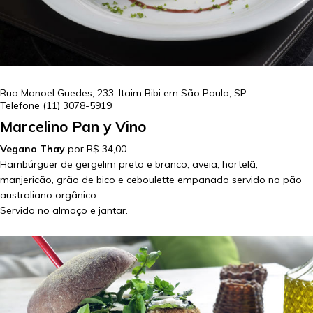
Rua Manoel Guedes, 233, Itaim Bibi em
São Paulo
,
SP
Telefone
(11) 3078-5919
Marcelino Pan y Vino
Vegano Thay
por R$ 34,00
Hambúrguer de gergelim preto e branco, aveia, hortelã,
manjericão, grão de bico e ceboulette empanado servido no pão
australiano orgânico.
Servido no almoço e jantar.