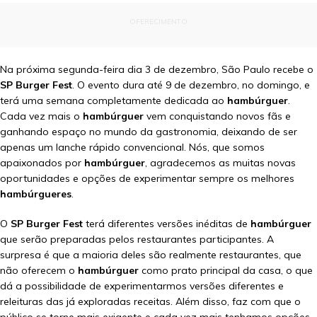
OFERECIMENTO
Na próxima segunda-feira dia 3 de dezembro, São Paulo recebe o
SP Burger Fest
. O evento dura até 9 de dezembro, no domingo, e
terá uma semana completamente dedicada ao
hambúrguer
.
Cada vez mais o
hambúrguer
vem conquistando novos fãs e
ganhando espaço no mundo da gastronomia, deixando de ser
apenas um lanche rápido convencional. Nós, que somos
apaixonados por
hambúrguer
, agradecemos as muitas novas
oportunidades e opções de experimentar sempre os melhores
hambúrgueres
.
O
SP Burger Fest
terá diferentes versões inéditas de
hambúrguer
que serão preparadas pelos restaurantes participantes. A
surpresa é que a maioria deles são realmente restaurantes, que
não oferecem o
hambúrguer
como prato principal da casa, o que
dá a possibilidade de experimentarmos versões diferentes e
releituras das já exploradas receitas. Além disso, faz com que o