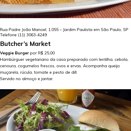
Rua Padre João Manoel, 1.055 – Jardim Paulista em
São Paulo
,
SP
Telefone
(11) 3063-4249
Butcher’s Market
Veggie Burger
por R$ 25,00
Hambúrguer vegetariano da casa preparado com lentilha, cebola,
cenoura, cogumelos frescos, ovos e ervas. Acompanha queijo
muçarela, rúcula, tomate e pesto de dill.
Servido no almoço e jantar.