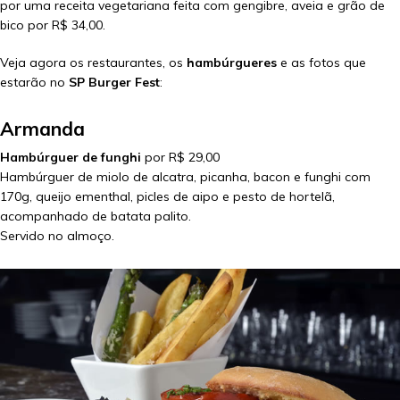
por uma receita vegetariana feita com gengibre, aveia e grão de
bico por R$ 34,00.
Veja agora os restaurantes, os
hambúrgueres
e as fotos que
estarão no
SP Burger Fest
:
Armanda
Hambúrguer de funghi
por R$ 29,00
Hambúrguer de miolo de alcatra, picanha, bacon e funghi com
170g, queijo ementhal, picles de aipo e pesto de hortelã,
acompanhado de batata palito.
Servido no almoço.