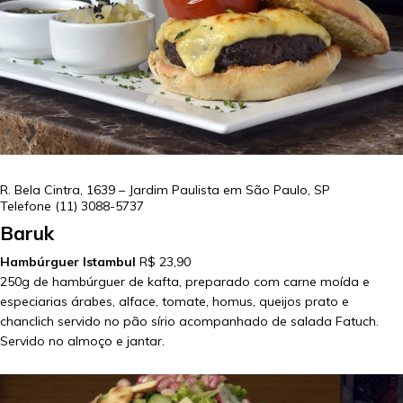
R. Bela Cintra, 1639 – Jardim Paulista em
São Paulo
,
SP
Telefone
(11) 3088-5737
Baruk
Hambúrguer Istambul
R$ 23,90
250g de hambúrguer de kafta, preparado com carne moída e
especiarias árabes, alface, tomate, homus, queijos prato e
chanclich servido no pão sírio acompanhado de salada Fatuch.
Servido no almoço e jantar.