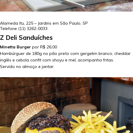
Alameda Itu, 225 – Jardins em
São Paulo
,
SP
Telefone
(11) 3262-0033
Z Deli Sanduíches
Minetta Burger
por R$ 26,00
Hambúrguer de 180g no pão preto com gergelim branco, cheddar
inglês e cebola confit com shoyu e mel, acompanha fritas.
Servido no almoço e jantar.