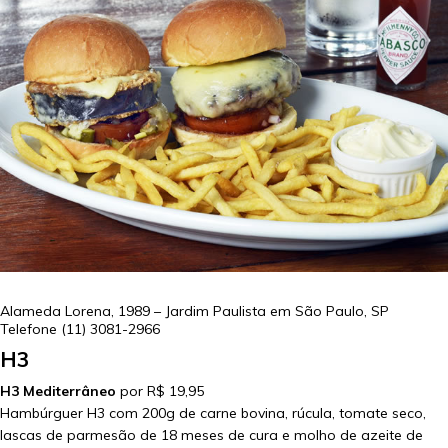
Alameda Lorena, 1989 – Jardim Paulista em
São Paulo
,
SP
Telefone
(11) 3081-2966
H3
H3 Mediterrâneo
por R$ 19,95
Hambúrguer H3 com 200g de carne bovina, rúcula, tomate seco,
lascas de parmesão de 18 meses de cura e molho de azeite de