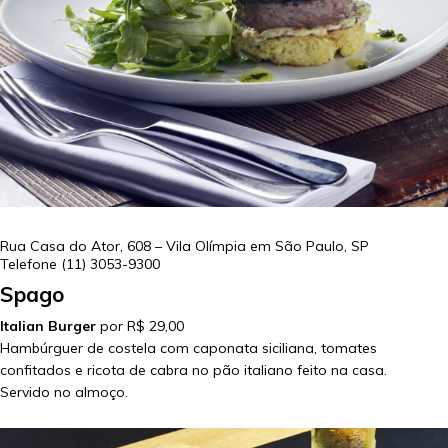
Rua Casa do Ator, 608 – Vila Olímpia em
São Paulo
,
SP
Telefone
(11) 3053-9300
Spago
Italian Burger
por R$ 29,00
Hambúrguer de costela com caponata siciliana, tomates
confitados e ricota de cabra no pão italiano feito na casa.
Servido no almoço.