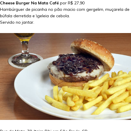
Cheese Burger Na Mata Café
por R$ 27,90
Hambúrguer de picanha no pão macio com gergelim, muçarela de
búfala derretida e \geleia de cebola.
Servido no jantar.