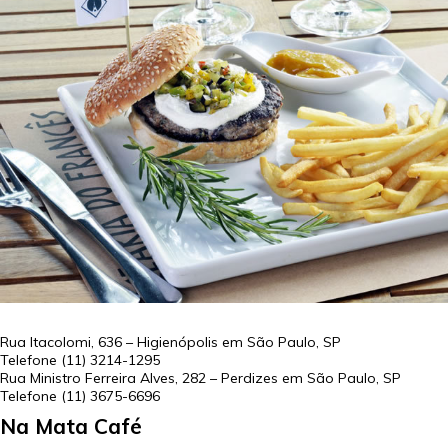
Rua Itacolomi, 636 – Higienópolis em
São Paulo
,
SP
Telefone
(11) 3214-1295
Rua Ministro Ferreira Alves, 282 – Perdizes em
São Paulo
,
SP
Telefone
(11) 3675-6696
Na Mata Café