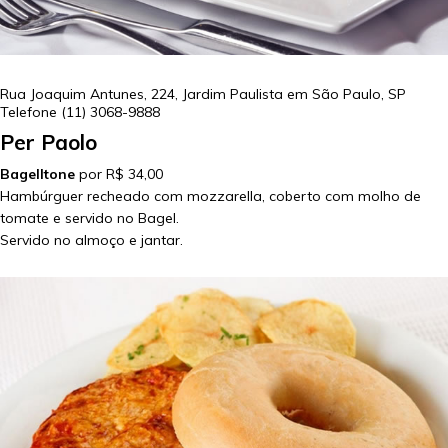
Rua Joaquim Antunes, 224, Jardim Paulista em
São Paulo
,
SP
Telefone
(11) 3068-9888
Per Paolo
Bagelltone
por R$ 34,00
Hambúrguer recheado com mozzarella, coberto com molho de
tomate e servido no Bagel.
Servido no almoço e jantar.