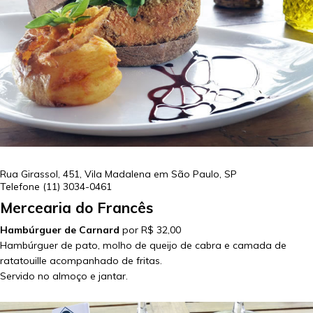
Rua Girassol, 451, Vila Madalena em
São Paulo
,
SP
Telefone
(11) 3034-0461
Mercearia do Francês
Hambúrguer de Carnard
por R$ 32,00
Hambúrguer de pato, molho de queijo de cabra e camada de
ratatouille acompanhado de fritas.
Servido no almoço e jantar.