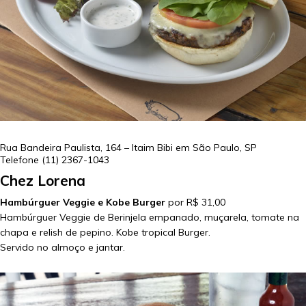
Rua Bandeira Paulista, 164 – Itaim Bibi em
São Paulo
,
SP
Telefone
(11) 2367-1043
Chez Lorena
Hambúrguer Veggie e Kobe Burger
por R$ 31,00
Hambúrguer Veggie de Berinjela empanado, muçarela, tomate na
chapa e relish de pepino. Kobe tropical Burger.
Servido no almoço e jantar.