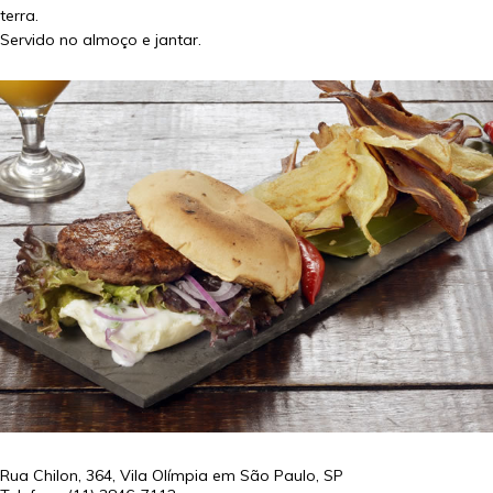
terra.
Servido no almoço e jantar.
Rua Chilon, 364, Vila Olímpia em
São Paulo
,
SP