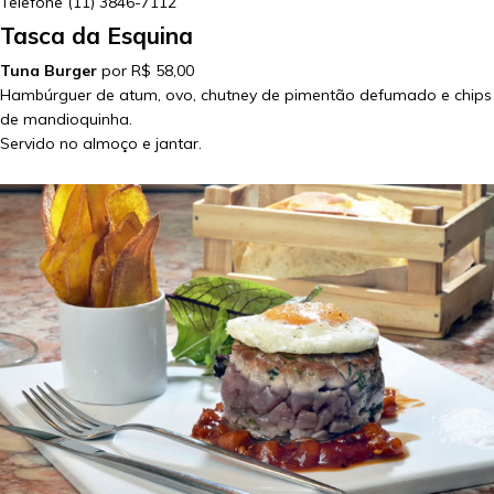
Telefone
(11) 3846-7112
Tasca da Esquina
Tuna Burger
por R$ 58,00
Hambúrguer de atum, ovo, chutney de pimentão defumado e chips
de mandioquinha.
Servido no almoço e jantar.