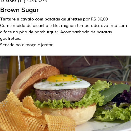
Telefone
(11) 3078-5273
Brown Sugar
Tartare a cavalo com batatas gaufrettes
por R$ 36,00
Carne moída de picanha e filet mignon temperada, ovo frito com
alface no pão de hambúrguer. Acompanhado de batatas
gaufrettes.
Servido no almoço e jantar.