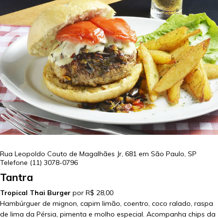
Rua Leopoldo Couto de Magalhães Jr, 681 em
São Paulo
,
SP
Telefone
(11) 3078-0796
Tantra
Tropical Thai Burger
por R$ 28,00
Hambúrguer de mignon, capim limão, coentro, coco ralado, raspa
de lima da Pérsia, pimenta e molho especial. Acompanha chips da