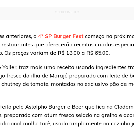
OFERECIMENTO
s anteriores, o
4º
SP Burger Fest
começa na próxima
 restaurantes que oferecerão receitas criadas especi
. Os preços variam de R$ 18,00 a R$ 65,00.
 Yoller, traz mais uma receita usando ingredientes tr
jo fresco da ilha de Marajó preparado com leite de 
 chutney de tomate, montados no exclusivo pão de m
feito pelo Astolpho Burger e Beer que fica na Clodom
e, preparado com atum fresco selado na grelha e a
radicional molho tarê, usado amplamente na cozinha 