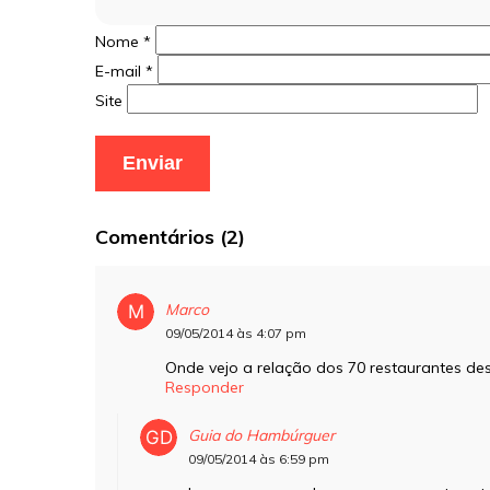
Nome
*
E-mail
*
Site
Comentários (2)
Marco
09/05/2014 às 4:07 pm
Onde vejo a relação dos 70 restaurantes de
Responder
Guia do Hambúrguer
09/05/2014 às 6:59 pm