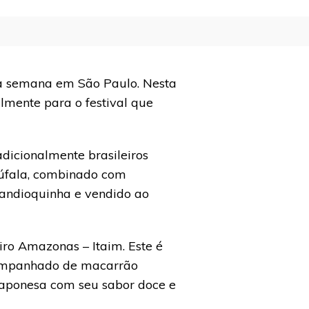
 semana em São Paulo. Nesta
almente para o festival que
adicionalmente brasileiros
búfala, combinado com
andioquinha e vendido ao
iro Amazonas – Itaim. Este é
companhado de macarrão
japonesa com seu sabor doce e