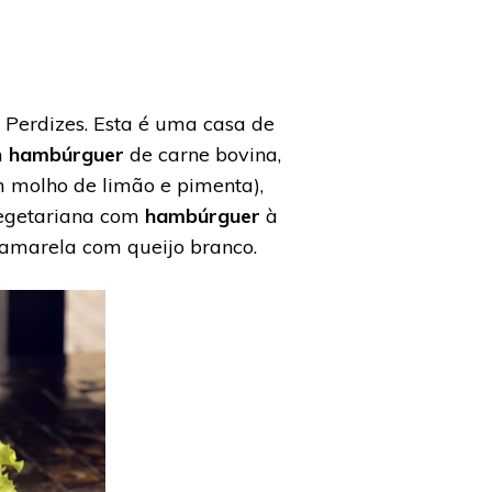
Perdizes. Esta é uma casa de
m
hambúrguer
de carne bovina,
m molho de limão e pimenta),
vegetariana com
hambúrguer
à
i amarela com queijo branco.