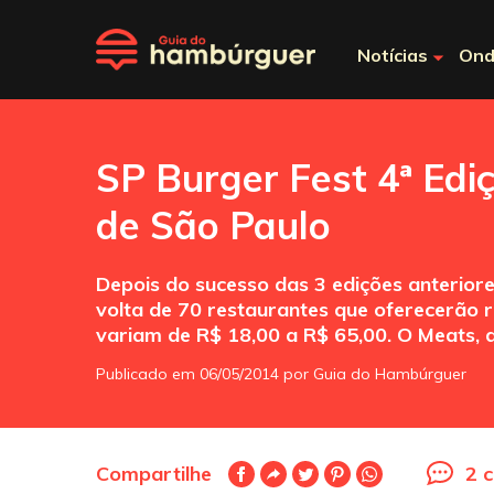
Notícias
Ond
SP Burger Fest 4ª Edi
de São Paulo
Depois do sucesso das 3 edições anterior
volta de 70 restaurantes que oferecerão r
variam de R$ 18,00 a R$ 65,00. O Meats, 
Publicado em 06/05/2014 por Guia do Hambúrguer
Compartilhe
2 