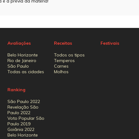
 é a prévia da matéria!
Avaliações
Receitas
Festivais
Belo Horizonte
Todos os tipos
Rio de Janeiro
Temperos
São Paulo
Carnes
Todas as cidades
Molhos
Ranking
São Paulo 2022
Revelação São
Paulo 2022
Voto Popular São
Paulo 2019
Goiânia 2022
Belo Horizonte