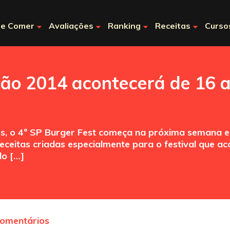
e Comer
Avaliações
Ranking
Receitas
Curso
ção 2014 acontecerá de 16 
es, o 4º SP Burger Fest começa na próxima semana e
eceitas criadas especialmente para o festival que a
do […]
comentários