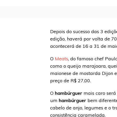
Depois do sucesso das 3 ediçõe
edição, haverá por volta de 70
acontecerá de 16 a 31 de maio
O
Meats
, do famoso chef Paulo
como o queijo marajoara, quei
maionese de mostarda Dijon e
preço de R$ 27,00.
O
hambúrguer
mais caro será 
um
hambúrguer
bem diferent
cabelo de anjo, legumes e o t
consistência caramelada.