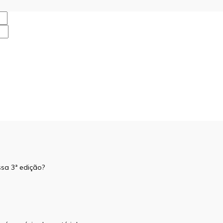
ssa 3ª edição?