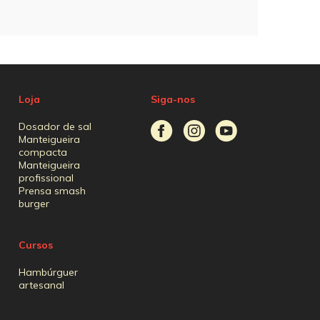
Loja
Siga-nos
Dosador de sal
Manteigueira
compacta
Manteigueira
profissional
Prensa smash
burger
Cursos
Hambúrguer
artesanal