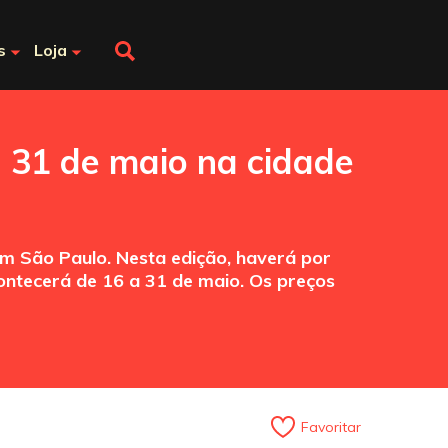
s
Loja
a 31 de maio na cidade
m São Paulo. Nesta edição, haverá por
contecerá de 16 a 31 de maio. Os preços
Favoritar