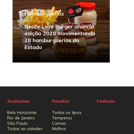
Hamburguerias
Recife Love Burger anuncia
edição 2020 movimentando
28 hamburguerias do
Estado
Avaliações
Receitas
Festivais
Belo Horizonte
Todos os tipos
Rio de Janeiro
Temperos
São Paulo
Carnes
Todas as cidades
Molhos