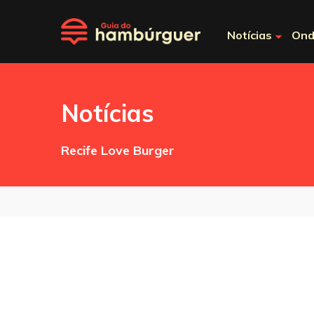
Notícias
Ond
Notícias
Recife Love Burger