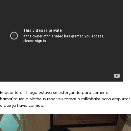
Enquanto o Thiago estava se esforçando para comer o
hambúrguer, o Matheus resolveu tomar o milkshake para empurrar
o que já havia comido.