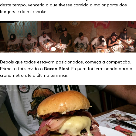
deste tempo, venceria o que tivesse comido a maior parte dos
burgers e do milkshake.
Depois que todos estavam posicionados, começa a competição.
Primeiro foi servido o
Bacon Blast
. E quem foi terminando para o
cronômetro até o último terminar.