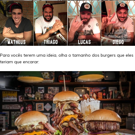
Para vocês terem uma ideia, olha o tamanho dos burgers que eles
teriam que encarar: