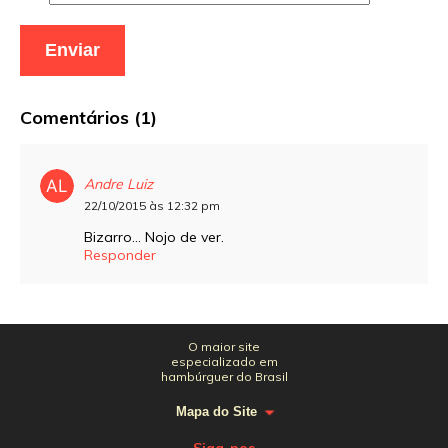
Comentários (1)
Andre Luiz
22/10/2015 às 12:32 pm
Bizarro… Nojo de ver.
Responder
O maior site
especializado em
hambúrguer do Brasil
Mapa do Site