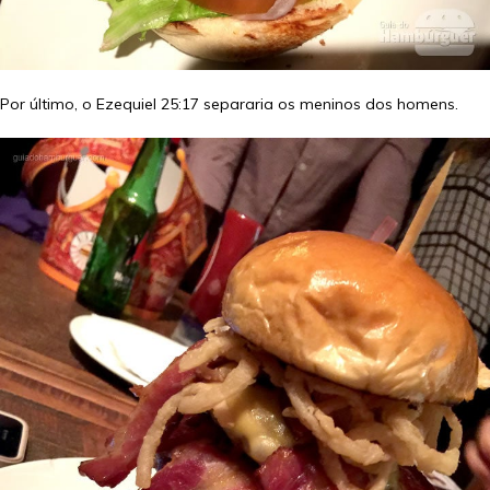
Por último, o Ezequiel 25:17 separaria os meninos dos homens.