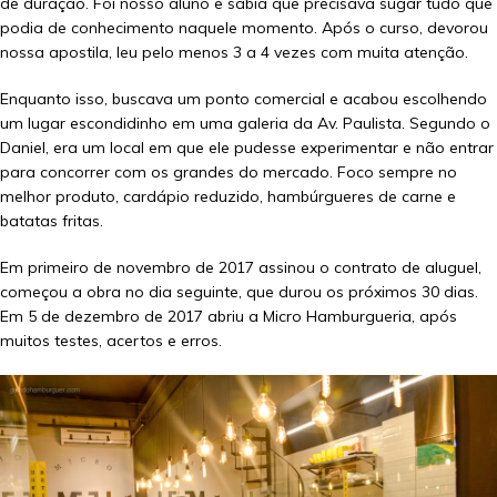
de duração. Foi nosso aluno e sabia que precisava sugar tudo que
podia de conhecimento naquele momento. Após o curso, devorou
nossa apostila, leu pelo menos 3 a 4 vezes com muita atenção.
Enquanto isso, buscava um ponto comercial e acabou escolhendo
um lugar escondidinho em uma galeria da Av. Paulista. Segundo o
Daniel, era um local em que ele pudesse experimentar e não entrar
para concorrer com os grandes do mercado. Foco sempre no
melhor produto, cardápio reduzido, hambúrgueres de carne e
batatas fritas.
Em primeiro de novembro de 2017 assinou o contrato de aluguel,
começou a obra no dia seguinte, que durou os próximos 30 dias.
Em 5 de dezembro de 2017 abriu a Micro Hamburgueria, após
muitos testes, acertos e erros.