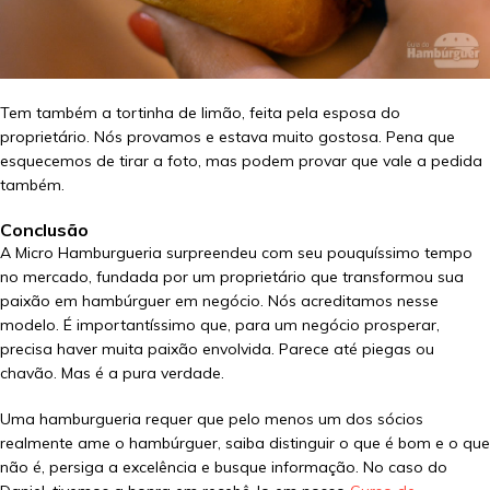
Tem também a tortinha de limão, feita pela esposa do
proprietário. Nós provamos e estava muito gostosa. Pena que
esquecemos de tirar a foto, mas podem provar que vale a pedida
também.
Conclusão
A Micro Hamburgueria surpreendeu com seu pouquíssimo tempo
no mercado, fundada por um proprietário que transformou sua
paixão em hambúrguer em negócio. Nós acreditamos nesse
modelo. É importantíssimo que, para um negócio prosperar,
precisa haver muita paixão envolvida. Parece até piegas ou
chavão. Mas é a pura verdade.
Uma hamburgueria requer que pelo menos um dos sócios
realmente ame o hambúrguer, saiba distinguir o que é bom e o que
não é, persiga a excelência e busque informação. No caso do