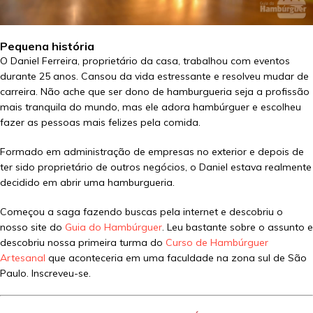
Pequena história
O Daniel Ferreira, proprietário da casa, trabalhou com eventos
durante 25 anos. Cansou da vida estressante e resolveu mudar de
carreira. Não ache que ser dono de hamburgueria seja a profissão
mais tranquila do mundo, mas ele adora hambúrguer e escolheu
fazer as pessoas mais felizes pela comida.
Formado em administração de empresas no exterior e depois de
ter sido proprietário de outros negócios, o Daniel estava realmente
decidido em abrir uma hamburgueria.
Começou a saga fazendo buscas pela internet e descobriu o
nosso site do
Guia do Hambúrguer
. Leu bastante sobre o assunto e
descobriu nossa primeira turma do
Curso de Hambúrguer
Artesanal
que aconteceria em uma faculdade na zona sul de São
Paulo. Inscreveu-se.