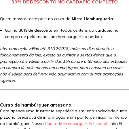
30% DE DESCONTO NO CARDÁPIO COMPLETO
Quem mostrar este post no caixa da
Micro Hamburgueria
:
Ganha
30% de desconto
em todos os itens do cardápio na
compra de pelo menos um hambúrguer no pedido.
obs. promoção válida até 31/12/2018, todos os dias durante o
funcionamento da loja, exceto às quintas e sextas-feiras que a
promoção só é válida a partir das 15h ou até o término dos estoques
na compra de pelo menos um hambúrguer para consumo na casa –
não é válida para delivery. Não acumulativa com outras promoções
vigentes.
Curso de hambúrguer artesanal
Com apenas uma frustrante experiência em uma sociedade numa
pizzaria, precisava de informação e um ponta pé inicial no mundo
do hambúrguer. Nosso
Curso de Hambúrguer Artesanal
tinha 5h