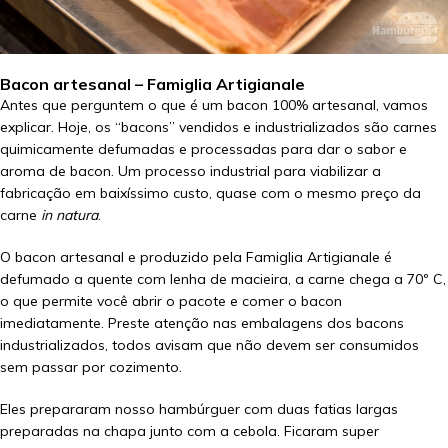
Bacon artesanal – Famiglia Artigianale
Antes que perguntem o que é um bacon 100% artesanal, vamos
explicar. Hoje, os “bacons” vendidos e industrializados são carnes
quimicamente defumadas e processadas para dar o sabor e
aroma de bacon. Um processo industrial para viabilizar a
fabricação em baixíssimo custo, quase com o mesmo preço da
carne
in natura
.
O bacon artesanal e produzido pela Famiglia Artigianale é
defumado a quente com lenha de macieira, a carne chega a 70º C,
o que permite você abrir o pacote e comer o bacon
imediatamente. Preste atenção nas embalagens dos bacons
industrializados, todos avisam que não devem ser consumidos
sem passar por cozimento.
Eles prepararam nosso hambúrguer com duas fatias largas
preparadas na chapa junto com a cebola. Ficaram super