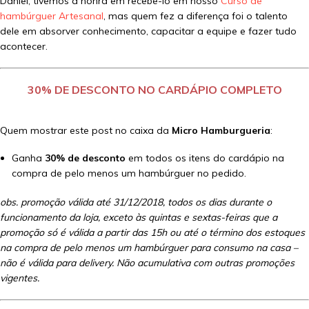
Daniel, tivemos a honra em recebê-lo em nosso
Curso de
hambúrguer Artesanal
, mas quem fez a diferença foi o talento
dele em absorver conhecimento, capacitar a equipe e fazer tudo
acontecer.
30% DE DESCONTO NO CARDÁPIO COMPLETO
Quem mostrar este post no caixa da
Micro Hamburgueria
:
Ganha
30% de desconto
em todos os itens do cardápio na
compra de pelo menos um hambúrguer no pedido.
obs. promoção válida até 31/12/2018, todos os dias durante o
funcionamento da loja, exceto às quintas e sextas-feiras que a
promoção só é válida a partir das 15h ou até o término dos estoques
na compra de pelo menos um hambúrguer para consumo na casa –
não é válida para delivery. Não acumulativa com outras promoções
vigentes.