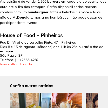
A previsão é de vender 1.500
burgers
em cada dia do evento, que
dura até o fim dos estoques. Serão disponibilizados apenas
combos com um
hambúrguer
, fritas e bebidas. Se você é fã ou
não do
McDonald’s
, mas ama hambúrguer não pode deixar de
participar deste evento.
House of Food – Pinheiros
Rua Dr. Virgílio de carvalho Pinto, 47 – Pinheiros
Dias 8 e 15 de agosto (sábados) das 11h às 23h ou até o fim do
estoque
São Paulo, SP
Telefone (11)
2366-4287
houseoffood.com.br
Confira outras notícias