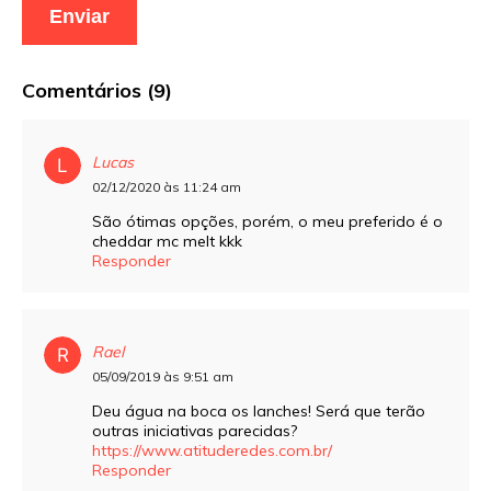
Comentários (9)
Lucas
02/12/2020 às 11:24 am
São ótimas opções, porém, o meu preferido é o
cheddar mc melt kkk
Responder
Rael
05/09/2019 às 9:51 am
Deu água na boca os lanches! Será que terão
outras iniciativas parecidas?
https://www.atituderedes.com.br/
Responder