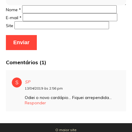
Nome
*
E-mail
*
Site
Comentários (1)
SP
13/04/2019 às 2:56 pm
Odiei o novo cardápio… Fiquei arrependida…
Responder
O maior site