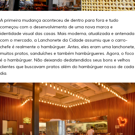
A primeira mudança aconteceu de dentro para fora e tudo
começou com o desenvolvimento de uma nova marca e
identidade visual das casas. Mais moderna, atualizada e antenada
com o mercado, a Lanchonete da Cidade assumiu que o carro-
chefe é realmente o hambúrguer. Antes, eles eram uma lanchonete,
muitos pratos, sanduíches e também hambúrgueres. Agora, o foco
é o hambúrguer. Não deixando dedatendidos seus bons e velhos
clientes que buscavam pratos além do hambúrguer nosso de cada
dia.