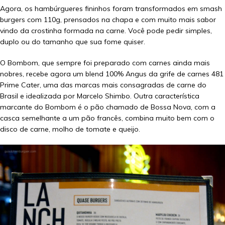
Agora, os hambúrgueres fininhos foram transformados em smash
burgers com 110g, prensados na chapa e com muito mais sabor
vindo da crostinha formada na carne. Você pode pedir simples,
duplo ou do tamanho que sua fome quiser.
O Bombom, que sempre foi preparado com carnes ainda mais
nobres, recebe agora um blend 100% Angus da grife de carnes 481
Prime Cater, uma das marcas mais consagradas de carne do
Brasil e idealizada por Marcelo Shimbo. Outra característica
marcante do Bombom é o pão chamado de Bossa Nova, com a
casca semelhante a um pão francês, combina muito bem com o
disco de carne, molho de tomate e queijo.