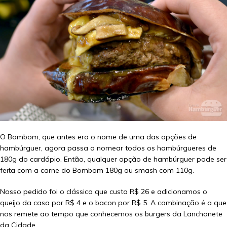
O Bombom, que antes era o nome de uma das opções de
hambúrguer, agora passa a nomear todos os hambúrgueres de
180g do cardápio. Então, qualquer opção de hambúrguer pode ser
feita com a carne do Bombom 180g ou smash com 110g.
Nosso pedido foi o clássico que custa R$ 26 e adicionamos o
queijo da casa por R$ 4 e o bacon por R$ 5. A combinação é a que
nos remete ao tempo que conhecemos os burgers da Lanchonete
da Cidade.