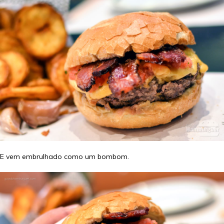
E vem embrulhado como um bombom.