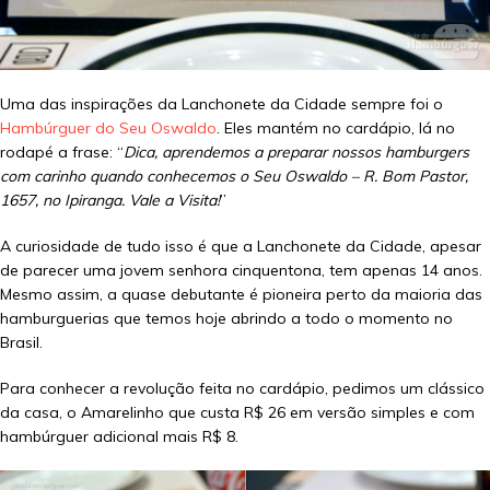
Uma das inspirações da Lanchonete da Cidade sempre foi o
Hambúrguer do Seu Oswaldo
. Eles mantém no cardápio, lá no
rodapé a frase: “
Dica, aprendemos a preparar nossos hamburgers
com carinho quando conhecemos o Seu Oswaldo – R. Bom Pastor,
1657, no Ipiranga. Vale a Visita!
”
A curiosidade de tudo isso é que a Lanchonete da Cidade, apesar
de parecer uma jovem senhora cinquentona, tem apenas 14 anos.
Mesmo assim, a quase debutante é pioneira perto da maioria das
hamburguerias que temos hoje abrindo a todo o momento no
Brasil.
Para conhecer a revolução feita no cardápio, pedimos um clássico
da casa, o Amarelinho que custa R$ 26 em versão simples e com
hambúrguer adicional mais R$ 8.