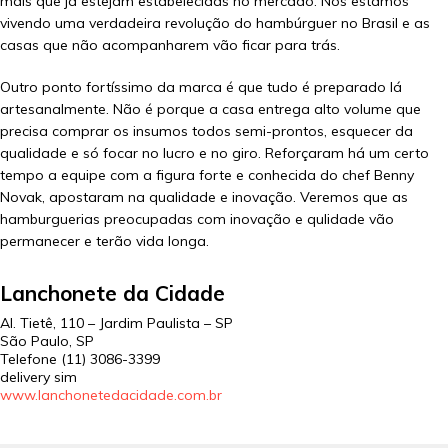
mais que já estejam estabelecidas no mercado. Nós estamos
vivendo uma verdadeira revolução do hambúrguer no Brasil e as
casas que não acompanharem vão ficar para trás.
Outro ponto fortíssimo da marca é que tudo é preparado lá
artesanalmente. Não é porque a casa entrega alto volume que
precisa comprar os insumos todos semi-prontos, esquecer da
qualidade e só focar no lucro e no giro. Reforçaram há um certo
tempo a equipe com a figura forte e conhecida do chef Benny
Novak, apostaram na qualidade e inovação. Veremos que as
hamburguerias preocupadas com inovação e qulidade vão
permanecer e terão vida longa.
Lanchonete da Cidade
Al. Tietê, 110 – Jardim Paulista – SP
São Paulo, SP
Telefone (11) 3086-3399
delivery sim
www.lanchonetedacidade.com.br