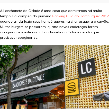
A Lanchonete da Cidade é uma casa que admiramos há muito
tempo. Foi campeã do primeiro
Ranking Guia do Hambúrguer 2012
quando ainda fazia seus hambúrgueres na churrasqueira a carvão.
Muitos burgers se passaram, quatro novos endereços foram
inaugurados e este ano a Lanchonete da Cidade decidiu que
precisava repaginar-se.