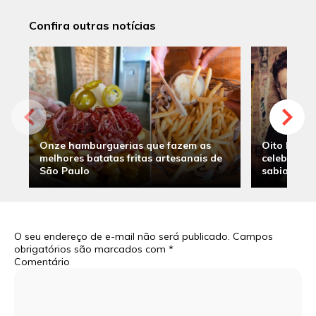
Confira outras notícias
Onze hamburguerias que fazem as
Oito hambu
melhores batatas fritas artesanais de
celebridade
São Paulo
sabia
O seu endereço de e-mail não será publicado.
Campos
obrigatórios são marcados com
*
Comentário