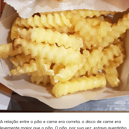
A relação entre o pão e carne era correta, o disco de carne era
levemente maior que o pão. O pão, por sua vez, estava quentinho,