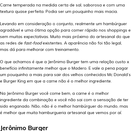
Carne temperada na medida certa de sal, saborosa e com uma
textura quase perfeita. Podia ser um pouquinho mais macia.
Levando em consideração o conjunto, realmente um hambúrguer
agradável e uma ótima opção para comer rápido nos shoppings e
sem muitas expectativas. Muito mais próximo do artesanal do que
as redes de
fast-food
existentes. A aparência não foi tão legal,
mas dá para melhorar com treinamento.
O que achamos é que a Jerônimo Burger tem uma relação custo x
benefício infinitamente melhor que o Madero. E vale a pena pagar
um pouquinho a mais para sair dos velhos conhecidos Mc Donald’s
e Burger King em que a carne não é o melhor ingrediente.
Na Jerônimo Burger você come bem, a carne é o melhor
ingrediente da combinação e você não sai com a sensação de ter
sido enganado. Não, não é o melhor hambúrguer do mundo, mas
é melhor que muita hamburgueria artesanal que vemos por aí.
Jerônimo Burger