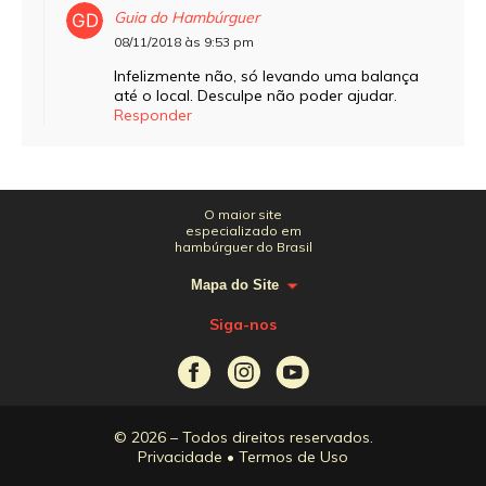
Guia do Hambúrguer
08/11/2018 às 9:53 pm
Infelizmente não, só levando uma balança
até o local. Desculpe não poder ajudar.
Responder
O maior site
especializado em
hambúrguer do Brasil
Mapa do Site
Siga-nos
© 2026 – Todos direitos reservados.
Privacidade
•
Termos de Uso