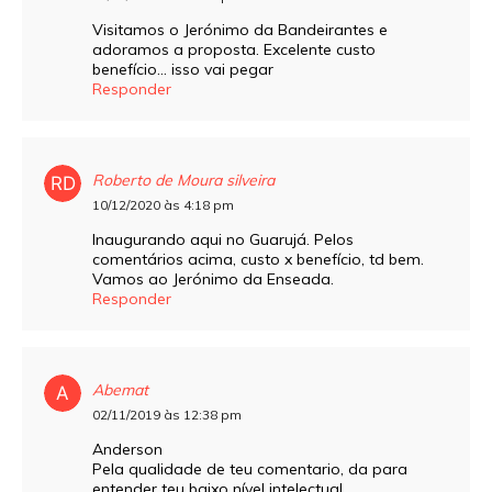
Visitamos o Jerónimo da Bandeirantes e
adoramos a proposta. Excelente custo
benefício… isso vai pegar
Responder
Roberto de Moura silveira
10/12/2020 às 4:18 pm
Inaugurando aqui no Guarujá. Pelos
comentários acima, custo x benefício, td bem.
Vamos ao Jerónimo da Enseada.
Responder
Abemat
02/11/2019 às 12:38 pm
Anderson
Pela qualidade de teu comentario, da para
entender teu baixo nível intelectual