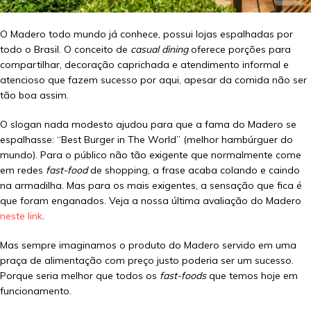
O Madero todo mundo já conhece, possui lojas espalhadas por
todo o Brasil. O conceito de
casual dining
oferece porções para
compartilhar, decoração caprichada e atendimento informal e
atencioso que fazem sucesso por aqui, apesar da comida não ser
tão boa assim.
O slogan nada modesto ajudou para que a fama do Madero se
espalhasse: “Best Burger in The World” (melhor hambúrguer do
mundo). Para o público não tão exigente que normalmente come
em redes
fast-food
de shopping, a frase acaba colando e caindo
na armadilha. Mas para os mais exigentes, a sensação que fica é
que foram enganados. Veja a nossa última avaliação do Madero
neste link
.
Mas sempre imaginamos o produto do Madero servido em uma
praça de alimentação com preço justo poderia ser um sucesso.
Porque seria melhor que todos os
fast-foods
que temos hoje em
funcionamento.