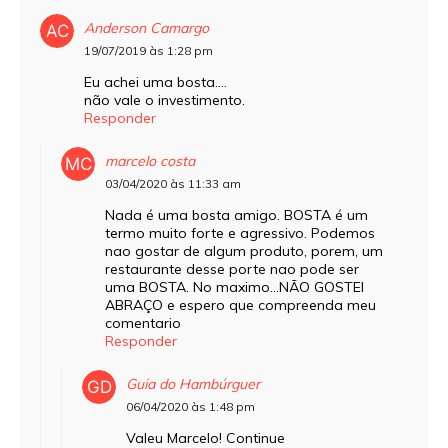
Anderson Camargo
19/07/2019 às 1:28 pm
Eu achei uma bosta….
não vale o investimento.
Responder
marcelo costa
03/04/2020 às 11:33 am
Nada é uma bosta amigo. BOSTA é um
termo muito forte e agressivo. Podemos
nao gostar de algum produto, porem, um
restaurante desse porte nao pode ser
uma BOSTA. No maximo…NÃO GOSTEI
ABRAÇO e espero que compreenda meu
comentario
Responder
Guia do Hambúrguer
06/04/2020 às 1:48 pm
Valeu Marcelo! Continue