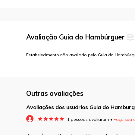
Avaliação Guia do Hambúrguer
Estabelecimento não avaliado pelo Guia do Hambúeg
Outras avaliações
Avaliações dos usuários Guia do Hamburg
1 pessoas avaliaram •
Faça sua 
O seu endereço de e-mail não será pu