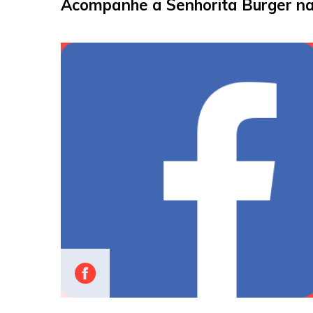
Acompanhe a Senhorita Burger nas