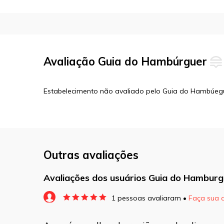
Avaliação Guia do Hambúrguer
Estabelecimento não avaliado pelo Guia do Hambúeg
Outras avaliações
Avaliações dos usuários Guia do Hamburg
1 pessoas avaliaram •
Faça sua 
O seu endereço de e-mail não será pu