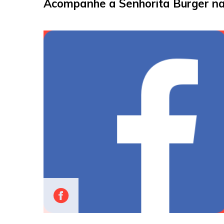
Acompanhe a Senhorita Burger nas