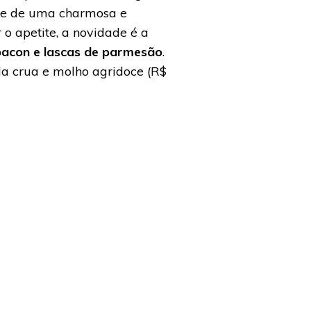
põe de uma charmosa e
o apetite, a novidade é a
bacon e lascas de parmesão
.
la crua e molho agridoce (R$