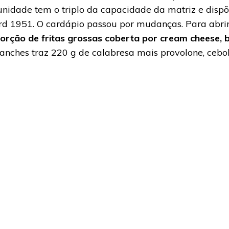
unidade tem o triplo da capacidade da matriz e dis
rd 1951. O cardápio passou por mudanças. Para abrir 
orção de fritas grossas coberta por cream cheese, 
anches traz 220 g de calabresa mais provolone, cebo