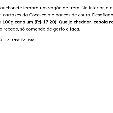
 lanchonete lembra um vagão de trem. No interior, a
 cartazes da Coca-cola e bancos de couro. Desafiado
 100g cada um (R$ 17,20). Queijo cheddar, cebola 
do recado, só comendo de garfo e faca.
80 – Lauzane Paulista