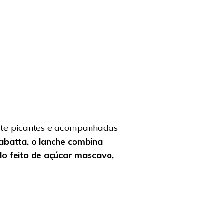
nte picantes e acompanhadas
abatta, o lanche combina
do feito de açúcar mascavo,