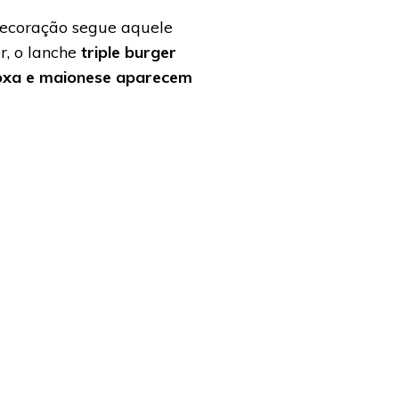
 decoração segue aquele
r, o lanche
triple burger
roxa e maionese aparecem