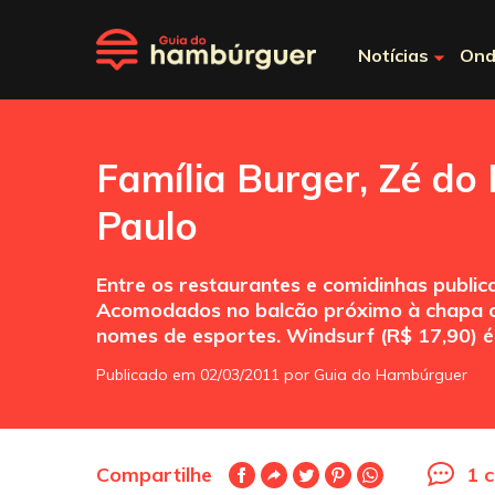
Notícias
Ond
Família Burger, Zé do
Paulo
Entre os restaurantes e comidinhas publi
Acomodados no balcão próximo à chapa ou
nomes de esportes. Windsurf (R$ 17,90) é 
Publicado em 02/03/2011 por Guia do Hambúrguer
Compartilhe
1 