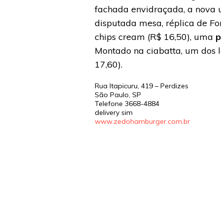
fachada envidraçada, a nova 
disputada mesa, réplica de Fo
chips cream (R$ 16,50), uma
p
Montado na ciabatta, um dos l
17,60).
Rua Itapicuru, 419 – Perdizes
São Paulo
,
SP
Telefone
3668-4884
delivery sim
www.zedohamburger.com.br