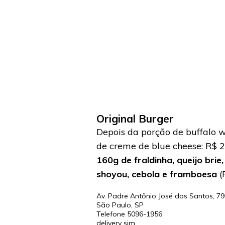
Original Burger
Depois da porção de buffalo 
de creme de blue cheese: R$ 2
160g de fraldinha, queijo bri
shoyou, cebola e framboesa
(
Av. Padre Antônio José dos Santos, 79
São Paulo
,
SP
Telefone
5096-1956
delivery sim