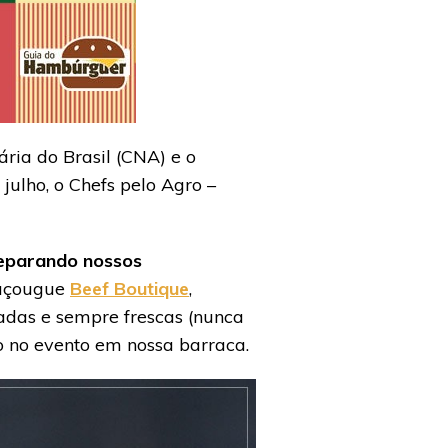
ia do Brasil (CNA) e o
ulho, o Chefs pelo Agro –
reparando nossos
 açougue
Beef Boutique
,
adas e sempre frescas (nunca
o no evento em nossa barraca.