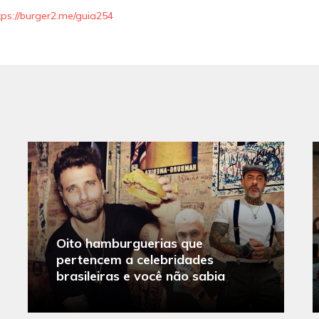
tps://burger2.me/guia254
Oito hamburguerias que
pertencem a celebridades
brasileiras e você não sabia