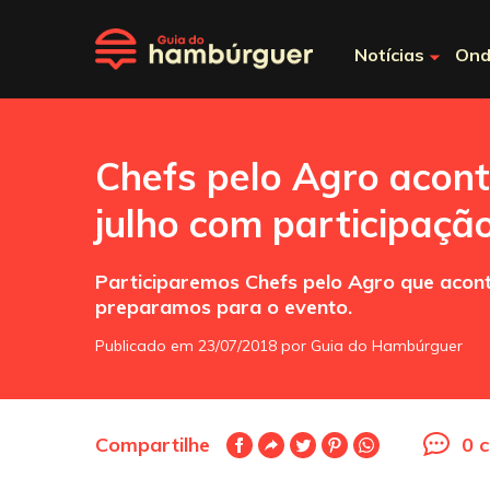
Notícias
Ond
Chefs pelo Agro acont
julho com participaç
Participaremos Chefs pelo Agro que acont
preparamos para o evento.
Publicado em 23/07/2018 por Guia do Hambúrguer
Compartilhe
0 