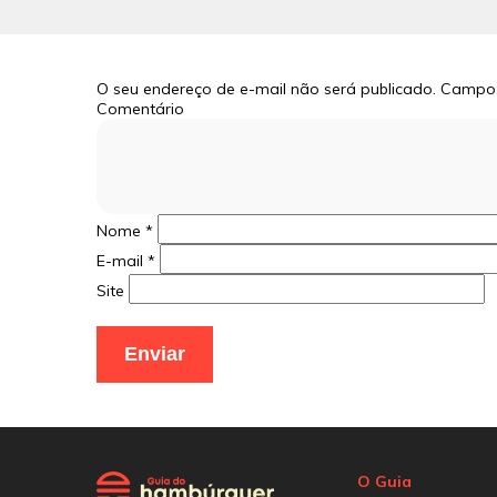
O seu endereço de e-mail não será publicado.
Campos
Comentário
Nome
*
E-mail
*
Site
O Guia