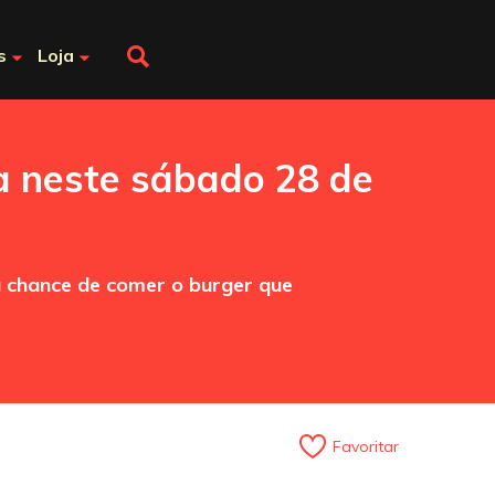
s
Loja
a neste sábado 28 de
a chance de comer o burger que
Favoritar