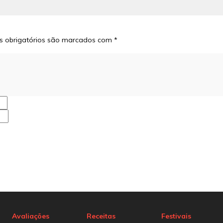
 obrigatórios são marcados com
*
Avaliações
Receitas
Festivais