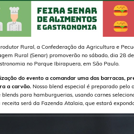
dutor Rural, a Confederação da Agricultura e Pecuár
gem Rural (Senar) promoverão no sábado, dia 28 de j
astronomia no Parque Ibirapuera, em São Paulo.
ização do evento a comandar uma das barracas, p
ra a carvão.
Nosso blend especial é preparado pelo
 blends para hamburguerias, usando carnes selecion
a receita será da Fazenda Atalaia, que estará expond