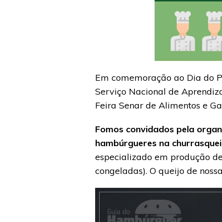
Em comemoração ao Dia do Pro
Serviço Nacional de Aprendiza
Feira Senar de Alimentos e G
Fomos convidados pela organ
hambúrgueres na churrasquei
especializado em produção de
congeladas). O queijo de noss