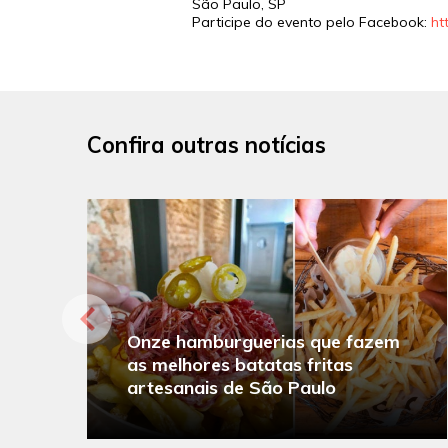
São Paulo, SP
Participe do evento pelo Facebook:
ht
Confira outras notícias
Onze hamburguerias que fazem
as melhores batatas fritas
artesanais de São Paulo