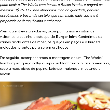
pode pedir o The Works com bacon, o Bacon Works, e pagará os
mesmos R$ 25,00. E não abriríamos mão da qualidade, por isso
escolhemos o bacon de costela, que tem muito mais carne e é
preparado no forno, fininho e saboroso.
Além da entrevista exclusiva, acompanhamos e visitamos
visitamos a cozinha e estoque do
Burger Joint
. Conferimos as
carnes ainda antes de moer, os queijos em peças e o burgers
moldados, prontos para serem grelhados.
Em seguida, acompanhamos a montagem de um “The Works”,
hambúrguer, queijo colby, queijo cheddar branco, alface americana,
cebola roxa, picles de pepino, ketchup, maionese, mostarda e
bacon.