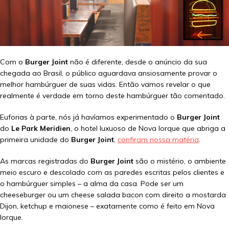
Com o
Burger Joint
não é diferente, desde o anúncio da sua
chegada ao Brasil, o público aguardava ansiosamente provar o
melhor hambúrguer de suas vidas. Então vamos revelar o que
realmente é verdade em torno deste hambúrguer tão comentado.
Euforias à parte, nós já havíamos experimentado o
Burger Joint
do
Le Park Meridien
, o hotel luxuoso de Nova Iorque que abriga a
primeira unidade do
Burger Joint
,
confiram nossa matéria
.
As marcas registradas do
Burger Joint
são o mistério, o ambiente
meio escuro e descolado com as paredes escritas pelos clientes e
o hambúrguer simples – a alma da casa. Pode ser um
cheeseburger ou um cheese salada bacon com direito a mostarda
Dijon, ketchup e maionese – exatamente como é feito em Nova
Iorque.