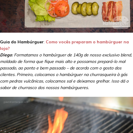
Guia do Hambúrguer
:
Como vocês preparam o hambúrguer na
loja?
Diego
: Formatamos o hambúrguer de 140g de nosso exclusivo blend,
moldado de forma que fique mais alto e possamos prepará-lo mal
passado, ao ponto e bem passado – de acordo com o gosto dos
clientes. Primeiro, colocamos o hambúrguer na churrasqueira à gás
com pedras vulcânicas, colocamos sal e deixamos grelhar. Isso dá o
sabor de churrasco dos nossos hambúrgueres.