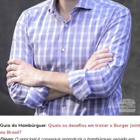
Guia do Hambúrguer
:
Quais os desafios em trazer o Burger Joint
ao Brasil?
Diego
: O principal é conseguir reproduzir o hambúrguer servido em