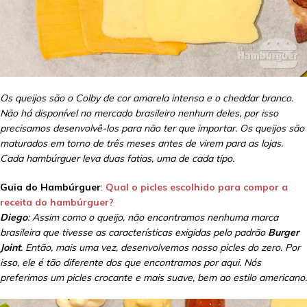
Os queijos são o Colby de cor amarela intensa e o cheddar branco.
Não há disponível no mercado brasileiro nenhum deles, por isso
precisamos desenvolvê-los para não ter que importar. Os queijos são
maturados em torno de três meses antes de virem para as lojas.
Cada hambúrguer leva duas fatias, uma de cada tipo.
Guia do Hambúrguer
:
Qual o picles escolhido para compor a
receita do hambúrguer?
Diego
: Assim como o queijo, não encontramos nenhuma marca
brasileira que tivesse as características exigidas pelo padrão
Burger
Joint
. Então, mais uma vez, desenvolvemos nosso picles do zero. Por
isso, ele é tão diferente dos que encontramos por aqui. Nós
preferimos um picles crocante e mais suave, bem ao estilo americano.