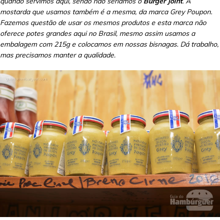
quando servimos aqui, senão não seríamos o
Burger Joint
. A
mostarda que usamos também é a mesma, da marca Grey Poupon.
Fazemos questão de usar os mesmos produtos e esta marca não
oferece potes grandes aqui no Brasil, mesmo assim usamos a
embalagem com 215g e colocamos em nossas bisnagas. Dá trabalho,
mas precisamos manter a qualidade.