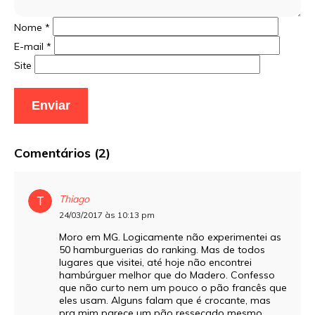
Nome
*
E-mail
*
Site
Comentários (2)
Thiago
24/03/2017 às 10:13 pm
Moro em MG. Logicamente não experimentei as
50 hamburguerias do ranking. Mas de todos
lugares que visitei, até hoje não encontrei
hambúrguer melhor que do Madero. Confesso
que não curto nem um pouco o pão francês que
eles usam. Alguns falam que é crocante, mas
pra mim parece um pão ressecado mesmo.