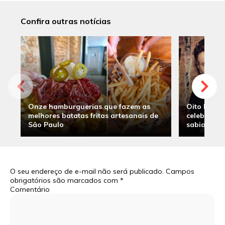
Confira outras notícias
Onze hamburguerias que fazem as
Oito hambu
melhores batatas fritas artesanais de
celebridade
São Paulo
sabia
O seu endereço de e-mail não será publicado.
Campos
obrigatórios são marcados com
*
Comentário