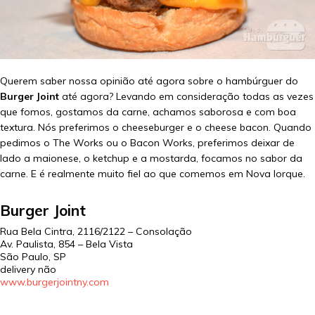
Querem saber nossa opinião até agora sobre o hambúrguer do
Burger Joint
até agora? Levando em consideração todas as vezes
que fomos, gostamos da carne, achamos saborosa e com boa
textura. Nós preferimos o cheeseburger e o cheese bacon. Quando
pedimos o The Works ou o Bacon Works, preferimos deixar de
lado a maionese, o ketchup e a mostarda, focamos no sabor da
carne. E é realmente muito fiel ao que comemos em Nova Iorque.
Burger Joint
Rua Bela Cintra, 2116/2122 – Consolação
Av. Paulista, 854 – Bela Vista
São Paulo, SP
delivery não
www.burgerjointny.com