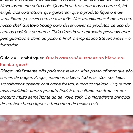
Nova Iorque em outro país. Quando se traz uma marca para cá, há
exigências contratuais que garantem que o produto fique o mais
semelhante possível com a casa mãe. Nós trabalhamos 8 meses com
nosso
chef Gustavo Young
para desenvolver os produtos de acordo
com os padrões da marca. Tudo deveria ser aprovado pessoalmente
pelo guardião e dono da palavra final, o empresário Steven Pipes – o
fundador.
Guia do Hambúrguer
:
Quais carnes são usadas no blend do
hambúrguer?
Diego
: Infelizmente não podemos revelar. Mas posso afirmar que são
carnes de origem Angus, moemos o blend todos os dias nas lojas.
Trabalhamos apenas com carne fresca, nunca congelada. O que traz
mais qualidade para o produto final. E o resultado mostrou ser um
produto muito semelhante ao de Nova York. É o ingrediente principal
de um bom hambúrguer e também o de maior custo.