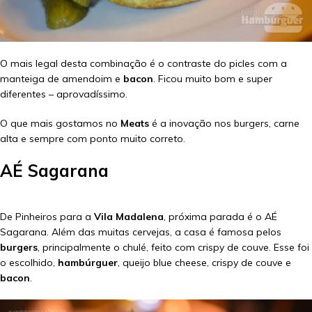
O mais legal desta combinação é o contraste do picles com a
manteiga de amendoim e
bacon
. Ficou muito bom e super
diferentes – aprovadíssimo.
O que mais gostamos no
Meats
é a inovação nos burgers, carne
alta e sempre com ponto muito correto.
AÉ Sagarana
De Pinheiros para a
Vila Madalena
, próxima parada é o AÉ
Sagarana. Além das muitas cervejas, a casa é famosa pelos
burgers
, principalmente o chulé, feito com crispy de couve. Esse foi
o escolhido,
hambúrguer
, queijo blue cheese, crispy de couve e
bacon
.