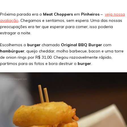
Próxima parada era o
Meat Choppers
em
Pinheiros
–
veja nossa
avaliação
. Chegamos e sentamos, sem espera. Uma das nossas
preocupações era ter que esperar para comer, isso poderia
estragar a noite.
Escolhemos o
burger
chamado
Original BBQ Burger
com
hambúrguer
, queijo cheddar, molho barbecue, bacon e uma torre
de onion rings por R$ 31,00. Chegou razoavelmente rápido,
partimos para as fotos e bora destruir o
burger
.